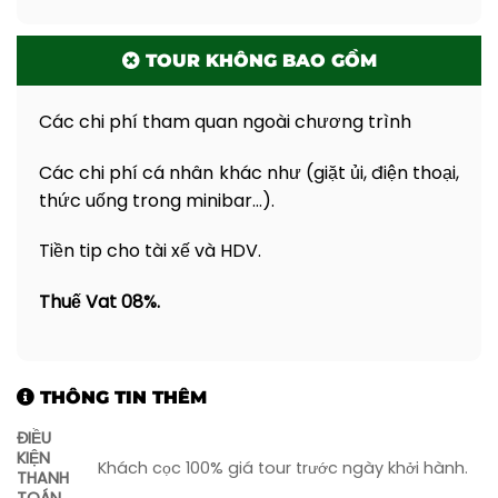
TOUR KHÔNG BAO GỒM
Các chi phí tham quan ngoài chương trình
Các chi phí cá nhân khác như (giặt ủi, điện thoại,
thức uống trong minibar…).
Tiền tip cho tài xế và HDV.
Thuế Vat 08%.
THÔNG TIN THÊM
ĐIỀU
KIỆN
Khách cọc 100% giá tour trước ngày khởi hành.
THANH
TOÁN