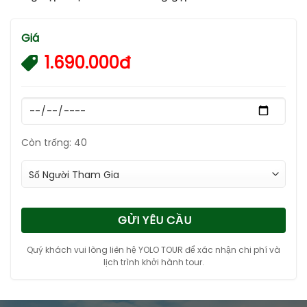
Giá
1.690.000đ
Còn trống: 40
GỬI YÊU CẦU
Quý khách vui lòng liên hệ YOLO TOUR để xác nhận chi phí và
lịch trình khởi hành tour.