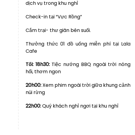
dịch vụ trong khu nghỉ
Check-in tại “Vực Rồng”
Cắm trại- thư giãn bên suối.
Thưởng thức 01 đồ uống miễn phí tại Lala
Cafe
Tối: 18h30:
Tiệc nướng BBQ ngoài trời nóng
hổi, thơm ngon
20h00:
Xem phim ngoài trời giữa khung cảnh
núi rừng
22h00:
Quý khách nghỉ ngơi tại khu nghỉ