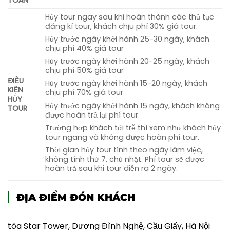
Hủy tour ngay sau khi hoàn thành các thủ tục
đăng kí tour, khách chịu phí 30% giá tour.
Hủy trước ngày khởi hành 25-30 ngày, khách
chịu phí 40% giá tour
Hủy trước ngày khởi hành 20-25 ngày, khách
chịu phí 50% giá tour
ĐIỀU
Hủy trước ngày khởi hành 15-20 ngày, khách
KIỆN
chịu phí 70% giá tour
HỦY
Hủy trước ngày khởi hành 15 ngày, khách không
TOUR
được hoàn trả lại phí tour
Trường hợp khách tới trễ thì xem như khách hủy
tour ngang và không được hoàn phí tour.
Thời gian hủy tour tính theo ngày làm việc,
không tính thứ 7, chủ nhật. Phí tour sẽ được
hoàn trả sau khi tour diễn ra 2 ngày.
ĐỊA ĐIỂM ĐÓN KHÁCH
tòa Star Tower, Dương Đình Nghệ, Cầu Giấy, Hà Nội