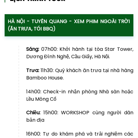
HÀ NỘI - TUYÊN QUANG - XEM PHIM NGOÀI TRỜI
(ĂN TRƯA, TỐI BBQ)
Sáng:
07h00: Khởi hành tại tòa Star Tower,
Dương Đình Nghệ, Cầu Giấy, Hà Nội.
Trưa:
11h30: Quý khách ăn trưa tại nhà hàng
Bamboo House.
14h00: Check-in nhận phòng Nhà sàn hoặc
Lều Mông Cổ
Chiều:
15h00:
WORKSHOP cùng người dân
bản địa
16h00: Tự do khám phá và trải nghiệm các