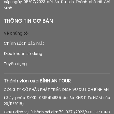
cấp ngày 05/07/2023 bởi Sở Du lịch Thành phố Hồ Chí
Minh
THÔNG TIN CƠ BẢN
Về chúng tôi
Chính sách bảo mật
Điều khoản sử dụng
Tuyển dụng
Thành viên của BÌNH AN TOUR
CÔNG TY CỔ PHẦN PHÁT TRIỂN DỊCH VỤ DU LỊCH BÌNH AN
(Giấy phép ĐKKD: 0315414685 do Sở KHĐT Tp.HCM cấp
29/11/2018)
GPKD dịch vụ lữ hành nội địa: 79-0371/2023/SDL-GP LHND