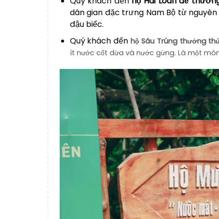
Quý khách đến
hộ Hai Loan để thưởn
dân gian đặc trưng Nam Bộ từ nguyên 
đậu biếc.
Quý khách đến
hộ Sáu Trúng thưởng thứ
ít nước cốt dừa và nước gừng. Là một món 