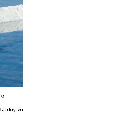
CM
tại đây và