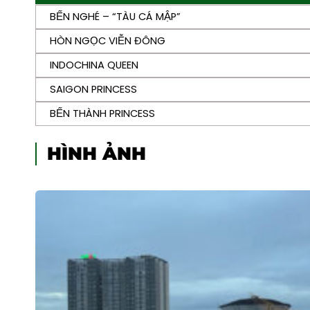
BẾN NGHÉ – “TÀU CÁ MẬP”
HÒN NGỌC VIỄN ĐÔNG
INDOCHINA QUEEN
SAIGON PRINCESS
BẾN THÀNH PRINCESS
HÌNH ẢNH