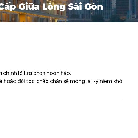
Cấp Giữa Lòng Sài Gòn
n
chính là lựa chọn hoàn hảo.
è hoặc đối tác chắc chắn sẽ mang lại kỷ niệm khó