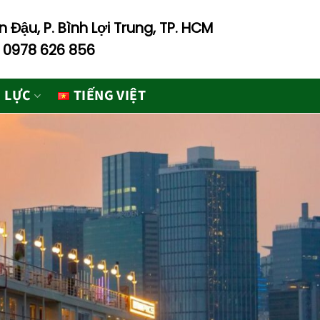
 Đậu, P. Bình Lợi Trung, TP. HCM
- 0978 626 856
 LỰC
TIẾNG VIỆT