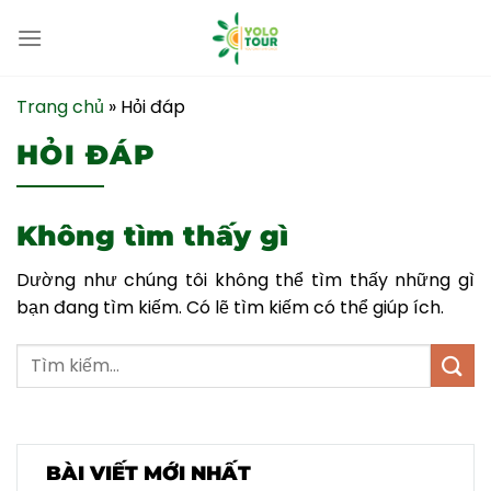
Bỏ
qua
nội
dung
Trang chủ
»
Hỏi đáp
HỎI ĐÁP
Không tìm thấy gì
Dường như chúng tôi không thể tìm thấy những gì
bạn đang tìm kiếm. Có lẽ tìm kiếm có thể giúp ích.
BÀI VIẾT MỚI NHẤT