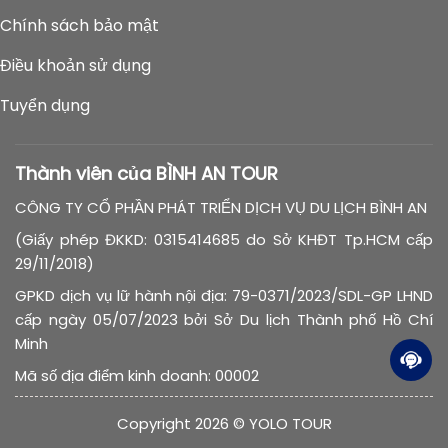
Chính sách bảo mật
Điều khoản sử dụng
Tuyển dụng
Thành viên của BÌNH AN TOUR
CÔNG TY CỔ PHẦN PHÁT TRIỂN DỊCH VỤ DU LỊCH BÌNH AN
(Giấy phép ĐKKD: 0315414685 do Sở KHĐT Tp.HCM cấp
29/11/2018)
GPKD dịch vụ lữ hành nội địa: 79-0371/2023/SDL-GP LHND
cấp ngày 05/07/2023 bởi Sở Du lịch Thành phố Hồ Chí
Minh
Mã số địa điểm kinh doanh: 00002
Copyright 2026 © YOLO TOUR