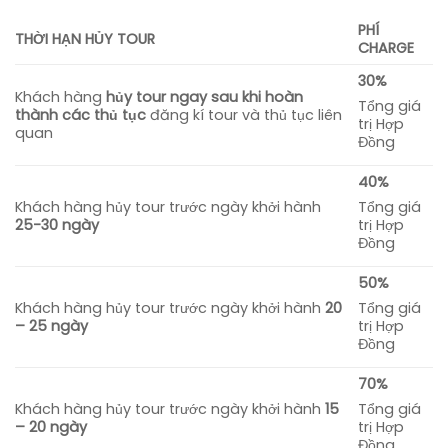
PHÍ
THỜI HẠN HỦY TOUR
CHARGE
30%
Khách hàng
hủy tour ngay sau khi hoàn
Tổng giá
thành các thủ tục
đăng kí tour và thủ tục liên
trị Hợp
quan
Đồng
40%
Khách hàng hủy tour trước ngày khởi hành
Tổng giá
25-30 ngày
trị Hợp
Đồng
50%
Khách hàng hủy tour trước ngày khởi hành
20
Tổng giá
– 25 ngày
trị Hợp
Đồng
70%
Khách hàng hủy tour trước ngày khởi hành
15
Tổng giá
– 20 ngày
trị Hợp
Đồng