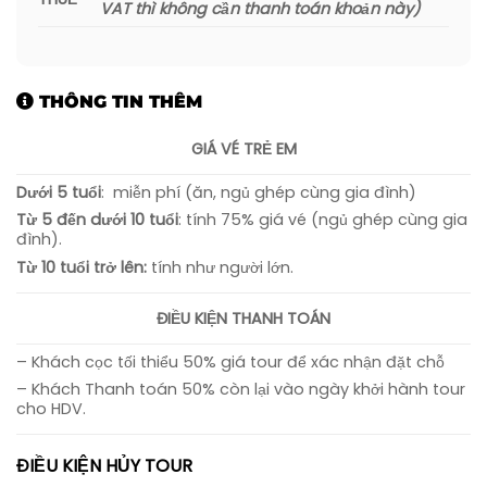
VAT thì không cần thanh toán khoản này)
THÔNG TIN THÊM
GIÁ VÉ TRẺ EM
Dưới 5 tuổi
: miễn phí (ăn, ngủ ghép cùng gia đình)
Từ 5 đến dưới 10 tuổi
: tính 75% giá vé (ngủ ghép cùng gia
đình).
Từ 10 tuổi trở lên:
tính như người lớn.
ĐIỀU KIỆN THANH TOÁN
– Khách cọc tối thiểu 50% giá tour để xác nhận đặt chỗ
– Khách Thanh toán 50% còn lại vào ngày khởi hành tour
cho HDV.
ĐIỀU KIỆN HỦY TOUR