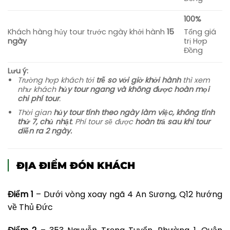
100%
Khách hàng hủy tour trước ngày khởi hành
15
Tổng giá
ngày
trị Hợp
Đồng
Lưu ý:
Trường hợp khách tới
trễ so với giờ khởi hành
thì xem
như khách
hủy tour ngang và không được hoàn mọi
chi phí tour
.
Thời gian
hủy tour tính theo ngày làm việc, không tính
thứ 7, chủ nhật
. Phí tour sẽ được
hoàn trả sau khi tour
diễn ra 2 ngày.
ĐỊA ĐIỂM ĐÓN KHÁCH
Điểm 1
– Dưới vòng xoay ngã 4 An Sương, Q12 hướng
về Thủ Đức