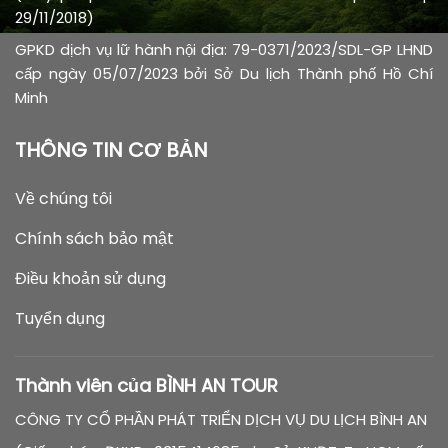
29/11/2018)
GPKD dịch vụ lữ hành nội địa: 79-0371/2023/SDL-GP LHND
cấp ngày 05/07/2023 bởi Sở Du lịch Thành phố Hồ Chí
Minh
THÔNG TIN CƠ BẢN
Về chúng tôi
Chính sách bảo mật
Điều khoản sử dụng
Tuyển dụng
Thành viên của BÌNH AN TOUR
CÔNG TY CỔ PHẦN PHÁT TRIỂN DỊCH VỤ DU LỊCH BÌNH AN