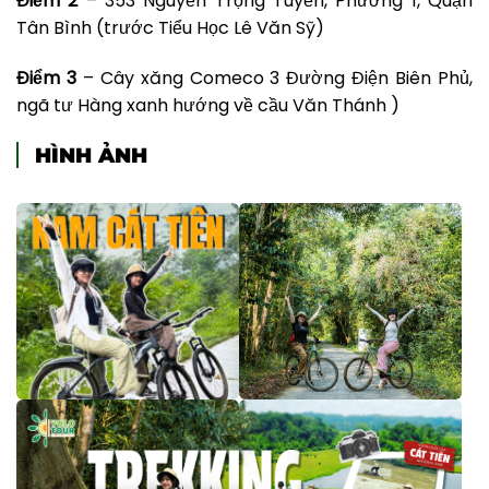
Điểm 2
– 353 Nguyễn Trọng Tuyển, Phường 1, Quận
Tân Bình (trước Tiểu Học Lê Văn Sỹ)
Điểm 3
– Cây xăng Comeco 3 Đường Điện Biên Phủ,
ngã tư Hàng xanh hướng về cầu Văn Thánh )
HÌNH ẢNH