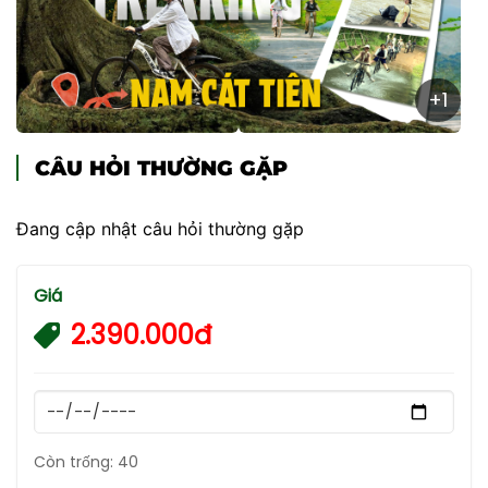
+1
CÂU HỎI THƯỜNG GẶP
Đang cập nhật câu hỏi thường gặp
Giá
2.390.000đ
Còn trống: 40