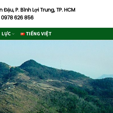
 Đậu, P. Bình Lợi Trung, TP. HCM
- 0978 626 856
 LỰC
TIẾNG VIỆT