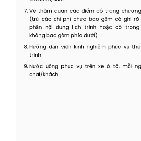
Vé thăm quan các điểm có trong chương 
(trừ các chi phí chưa bao gồm có ghi rõ
phần nội dung lịch trình hoặc có trong
không bao gồm phía dưới)
Hướng dẫn viên kinh nghiệm phục vụ theo
trình
Nước uống phục vụ trên xe ô tô, mỗi ng
chai/khách