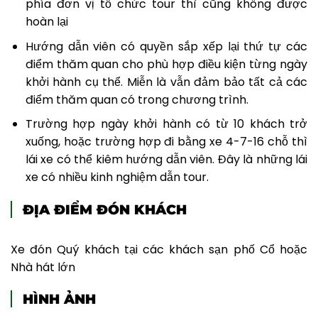
phía đơn vị tổ chức tour thì cũng không được
hoàn lại
Hướng dẫn viên có quyền sắp xếp lại thứ tự các
điểm thăm quan cho phù hợp điều kiện từng ngày
khởi hành cụ thể. Miễn là vẫn đảm bảo tất cả các
điểm thăm quan có trong chương trình.
Trường hợp ngày khởi hành có từ 10 khách trở
xuống, hoặc trường hợp đi bằng xe 4-7-16 chỗ thì
lái xe có thể kiêm hướng dẫn viên. Đây là những lái
xe có nhiều kinh nghiệm dẫn tour.
ĐỊA ĐIỂM ĐÓN KHÁCH
Xe đón Quý khách tại các khách sạn phố Cổ hoặc
Nhà hát lớn
HÌNH ẢNH