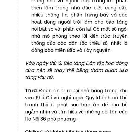
trong nhà và ngoài trời, trong khi phần
triển lãm trong nhà đặc biệt cung cấp
nhiều thông tin, phần trưng bày và các
hoạt động ngoài trời làm cho bảo tàng
nổi bật so với phần còn lại. Có một số ngôi
nhà mô phỏng theo lối kiến trúc truyền
thống của các dân tộc thiểu số, nhất là
đồng bào miền Bắc và Tây Nguyên.
Vào ngày thứ 2, Bảo tàng Dân tộc học đóng
cửa nên sẽ thay thế bằng thăm quan Bảo
tàng Phụ nữ.
Trưa:
Đoàn ăn trưa tại nhà hàng trong khu
vực Phố Cổ và nghỉ ngơi. Quý khách có thể
tranh thủ ít phút sau bữa ăn để dạo bộ
ngắm nhìn và tìm hiểu về những cái tên của
Hà Nội 36 phố phường…