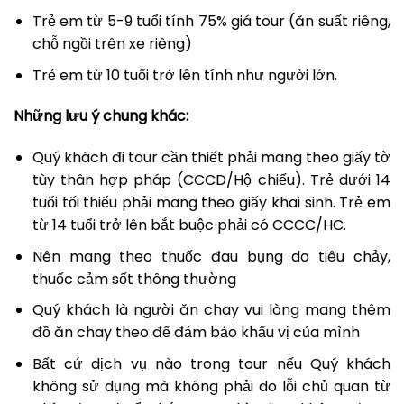
Trẻ em từ 5-9 tuổi tính 75% giá tour (ăn suất riêng,
chỗ ngồi trên xe riêng)
Trẻ em từ 10 tuổi trở lên tính như người lớn.
Những lưu ý chung khác:
Quý khách đi tour cần thiết phải mang theo giấy tờ
tùy thân hợp pháp (CCCD/Hộ chiếu). Trẻ dưới 14
tuổi tối thiểu phải mang theo giấy khai sinh. Trẻ em
từ 14 tuổi trở lên bắt buộc phải có CCCC/HC.
Nên mang theo thuốc đau bụng do tiêu chảy,
thuốc cảm sốt thông thường
Quý khách là người ăn chay vui lòng mang thêm
đồ ăn chay theo để đảm bảo khẩu vị của mình
Bất cứ dịch vụ nào trong tour nếu Quý khách
không sử dụng mà không phải do lỗi chủ quan từ