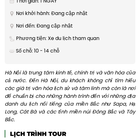
Thời gian: 1 NGÀY
Nơi khởi hành: Đang cập nhật
Nơi đến: Đang cập nhật
Phương tiện: Xe du lịch tham quan
Số chỗ: 10 - 14 chỗ
Hà Nội là trung tâm kinh tế, chính trị và văn hóa của
cả nước. Đến Hà Nội, du khách không chỉ tìm hiểu
các giá trị văn hóa lịch sử và tâm linh mà còn là nơi
để chuẩn bị cho những hành trình đến với những địa
danh du lịch nổi tiếng của miền Bắc như Sapa, Hạ
Long, Cát Bà và các tỉnh miền núi Đông Bắc và Tây
Bắc.
LỊCH TRÌNH TOUR