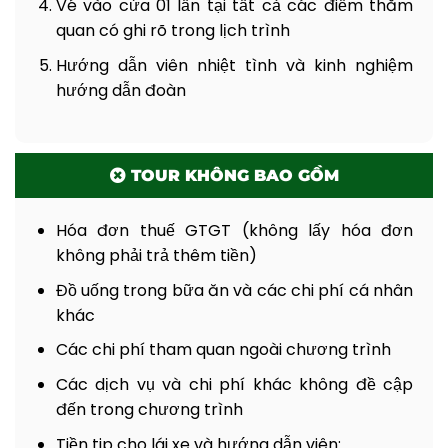
Vé vào cửa 01 lần tại tất cả các điểm thăm
quan có ghi rõ trong lịch trình
Hướng dẫn viên nhiệt tình và kinh nghiệm
hướng dẫn đoàn
TOUR KHÔNG BAO GỒM
Hóa đơn thuế GTGT (không lấy hóa đơn
không phải trả thêm tiền)
Đồ uống trong bữa ăn và các chi phí cá nhân
khác
Các chi phí tham quan ngoài chương trình
Các dịch vụ và chi phí khác không đề cập
đến trong chương trình
Tiền tip cho lái xe và hướng dẫn viên: