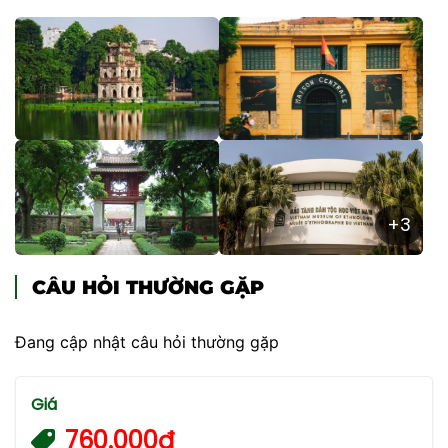
+3
CÂU HỎI THƯỜNG GẶP
Đang cập nhật câu hỏi thường gặp
Giá
760.000đ