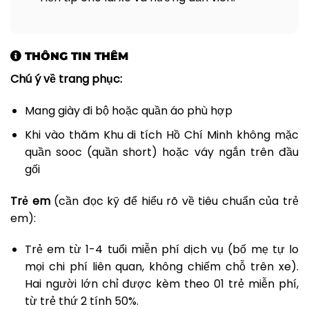
THÔNG TIN THÊM
Chú ý về trang phục:
Mang giày đi bộ hoặc quần áo phù hợp
Khi vào thăm Khu di tích Hồ Chí Minh không mặc
quần sooc (quần short) hoặc váy ngắn trên đầu
gối
Trẻ em
(cần đọc kỹ để hiểu rõ về tiêu chuẩn của trẻ
em):
Trẻ em từ 1-4 tuổi miễn phí dịch vụ (bố mẹ tự lo
mọi chi phí liên quan, không chiếm chỗ trên xe).
Hai người lớn chỉ được kèm theo 01 trẻ miễn phí,
từ trẻ thứ 2 tính 50%.