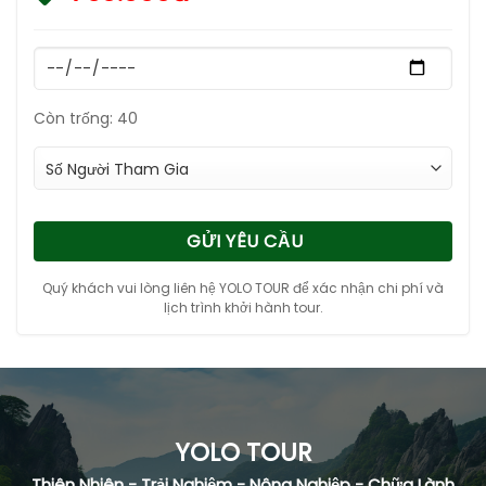
Còn trống: 40
GỬI YÊU CẦU
Quý khách vui lòng liên hệ YOLO TOUR để xác nhận chi phí và
lịch trình khởi hành tour.
YOLO TOUR
Thiên Nhiên - Trải Nghiệm - Nông Nghiệp - Chữa Lành