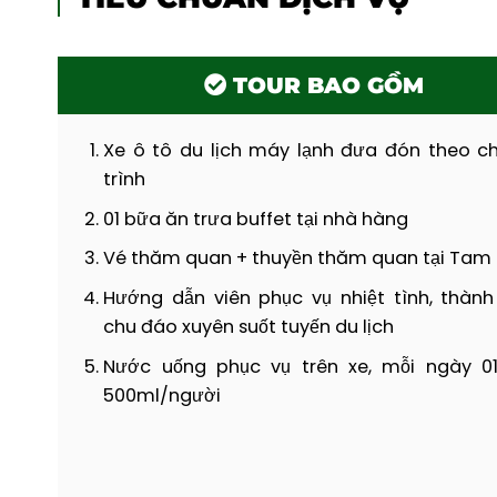
TOUR BAO GỒM
Xe ô tô du lịch máy lạnh đưa đón theo c
trình
01 bữa ăn trưa buffet tại nhà hàng
Vé thăm quan + thuyền thăm quan tại Tam
Hướng dẫn viên phục vụ nhiệt tình, thành
chu đáo xuyên suốt tuyến du lịch
Nước uống phục vụ trên xe, mỗi ngày 01
500ml/người