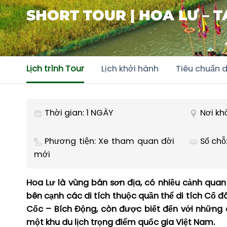
SHORT TOUR | HOA LƯ – 
Lịch trình Tour
Lịch khởi hành
Tiêu chuẩn d
Thời gian: 1 NGÀY
Nơi kh
Phương tiện: Xe tham quan đời
Số chỗ:
mới
Hoa Lư là vùng bán sơn địa, có nhiều cảnh qua
bên cạnh các di tích thuộc quần thể di tích Cố 
Cốc – Bích Động, còn được biết đến với những c
một khu du lịch trọng điểm quốc gia Việt Nam.