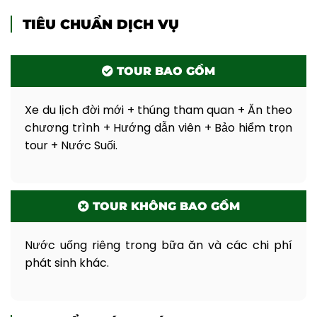
TIÊU CHUẨN DỊCH VỤ
TOUR BAO GỒM
Xe du lịch đời mới + thúng tham quan + Ăn theo
chương trình + Hướng dẫn viên + Bảo hiểm trọn
tour + Nước Suối.
TOUR KHÔNG BAO GỒM
Nước uống riêng trong bữa ăn và các chi phí
phát sinh khác.