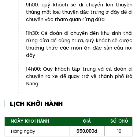
9h00: quý khách sẽ di chuyển lên thuyền
thúng một loại thuyền đặc trưng ở đây để di
chuyển vào tham quan rừng dừa.
11h30: Cả đoàn di chuyển đến khu sinh thái
rừng dừa để dùng trưa, quý khách sẽ được
thưởng thức các món ăn đặc sản của nơi
đây
14h00: Quý khách tập trung và cả đoàn di
chuyển ra xe để quay trở về thành phố Đà
Nẵng
LỊCH KHỞI HÀNH
NGÀY KHỞI HÀNH
GIÁ
SỐ CHỖ
Hàng ngày
650.000đ
10