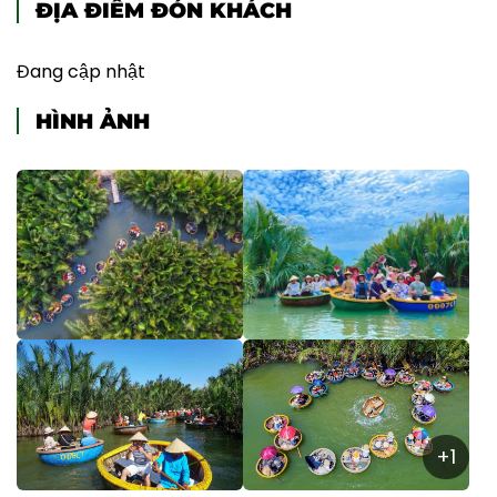
ĐỊA ĐIỂM ĐÓN KHÁCH
Đang cập nhật
HÌNH ẢNH
+1