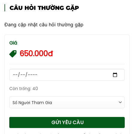
CÂU HỎI THƯỜNG GẶP
Đang cập nhật câu hỏi thường gặp
Giá
650.000đ
Còn trống: 40
GỬI YÊU CẦU