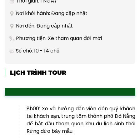
Thời gian: 1 NGÀY
Nơi khởi hành: Đang cập nhật
Nơi đến: Đang cập nhật
Phương tiện: Xe tham quan đời mới
Số chỗ: 10 - 14 chỗ
LỊCH TRÌNH TOUR
8h00: Xe và hướng dẫn viên đón quý khách
tại khách sạn, trung tâm thành phố Đà Nẵng
để bắt đầu tham quan khu du lịch sinh thái
Rừng dừa bảy mẫu.