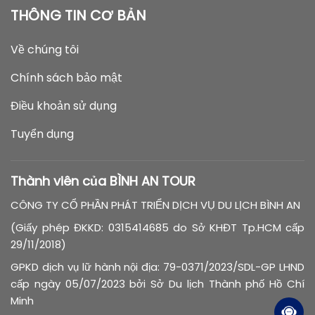
THÔNG TIN CƠ BẢN
Về chúng tôi
Chính sách bảo mật
Điều khoản sử dụng
Tuyển dụng
Thành viên của BÌNH AN TOUR
CÔNG TY CỔ PHẦN PHÁT TRIỂN DỊCH VỤ DU LỊCH BÌNH AN
(Giấy phép ĐKKD: 0315414685 do Sở KHĐT Tp.HCM cấp
29/11/2018)
GPKD dịch vụ lữ hành nội địa: 79-0371/2023/SDL-GP LHND
cấp ngày 05/07/2023 bởi Sở Du lịch Thành phố Hồ Chí
Minh