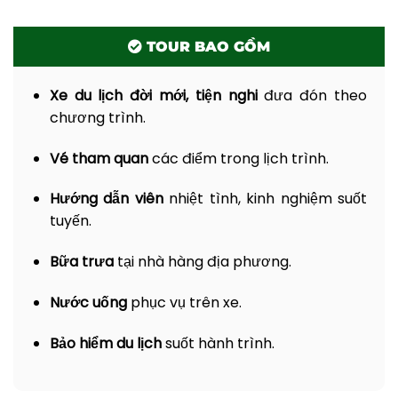
TOUR BAO GỒM
Xe du lịch đời mới, tiện nghi
đưa đón theo
chương trình.
Vé tham quan
các điểm trong lịch trình.
Hướng dẫn viên
nhiệt tình, kinh nghiệm suốt
tuyến.
Bữa trưa
tại nhà hàng địa phương.
Nước uống
phục vụ trên xe.
Bảo hiểm du lịch
suốt hành trình.