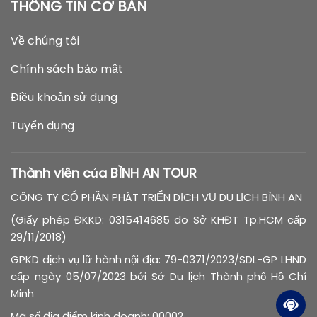
THÔNG TIN CƠ BẢN
Về chúng tôi
Chính sách bảo mật
Điều khoản sử dụng
Tuyển dụng
Thành viên của BÌNH AN TOUR
CÔNG TY CỔ PHẦN PHÁT TRIỂN DỊCH VỤ DU LỊCH BÌNH AN
(Giấy phép ĐKKD: 0315414685 do Sở KHĐT Tp.HCM cấp
29/11/2018)
GPKD dịch vụ lữ hành nội địa: 79-0371/2023/SDL-GP LHND
cấp ngày 05/07/2023 bởi Sở Du lịch Thành phố Hồ Chí
Minh
Mã số địa điểm kinh doanh: 00002