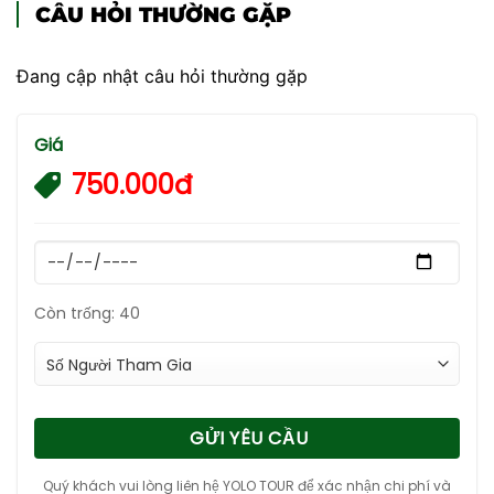
CÂU HỎI THƯỜNG GẶP
Đang cập nhật câu hỏi thường gặp
Giá
750.000đ
Còn trống: 40
GỬI YÊU CẦU
Quý khách vui lòng liên hệ YOLO TOUR để xác nhận chi phí và