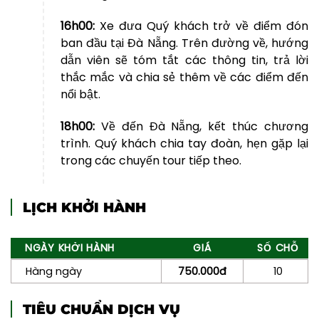
16h00:
Xe đưa Quý khách trở về điểm đón
ban đầu tại Đà Nẵng. Trên đường về, hướng
dẫn viên sẽ tóm tắt các thông tin, trả lời
thắc mắc và chia sẻ thêm về các điểm đến
nổi bật.
18h00:
Về đến Đà Nẵng, kết thúc chương
trình. Quý khách chia tay đoàn, hẹn gặp lại
trong các chuyến tour tiếp theo.
LỊCH KHỞI HÀNH
NGÀY KHỞI HÀNH
GIÁ
SỐ CHỖ
Hàng ngày
750.000đ
10
TIÊU CHUẨN DỊCH VỤ