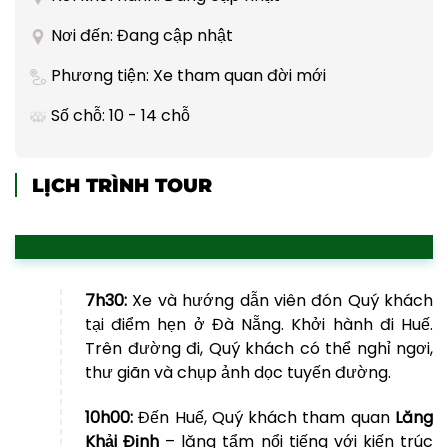
Nơi đến: Đang cập nhật
Phương tiện: Xe tham quan đời mới
Số chỗ: 10 - 14 chỗ
LỊCH TRÌNH TOUR
7h30:
Xe và hướng dẫn viên đón Quý khách
tại điểm hẹn ở Đà Nẵng. Khởi hành đi Huế.
Trên đường đi, Quý khách có thể nghỉ ngơi,
thư giãn và chụp ảnh dọc tuyến đường.
10h00:
Đến Huế, Quý khách tham quan
Lăng
Khải Định
– lăng tẩm nổi tiếng với kiến trúc