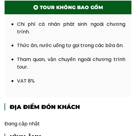
TOUR KHÔNG BAO GỒM
Chi phí cá nhân phát sinh ngoài chương
trình.
Thức ăn, nước uống tự gọi trong các bữa ăn.
Tham quan, vận chuyển ngoài chương trình
tour.
VAT 8%
ĐỊA ĐIỂM ĐÓN KHÁCH
Đang cập nhật