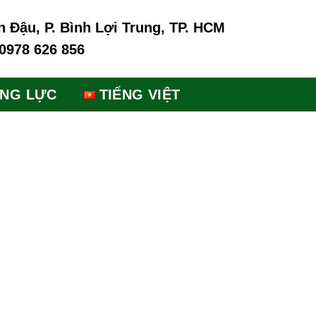
n Đậu, P. Bình Lợi Trung, TP. HCM
 0978 626 856
ĂNG LỰC
TIẾNG VIỆT