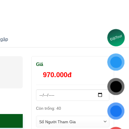
Tour
Đặt
 gặp
Giá
970.000đ
Còn trống: 40