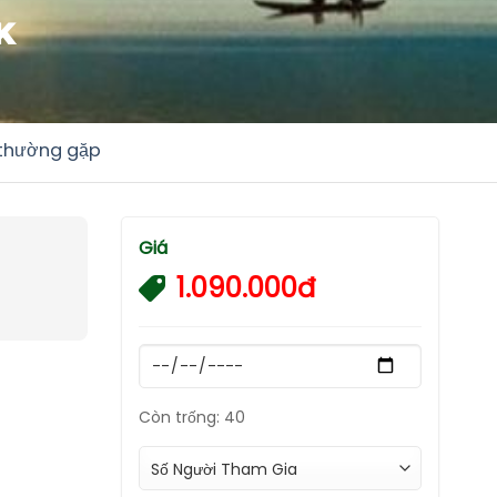
K
 thường gặp
Giá
1.090.000đ
Còn trống: 40