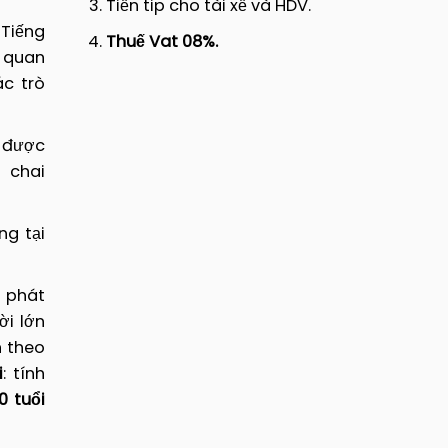
Tiền tip cho tài xế và HDV.
Tiếng
Thuế Vat 08%.
m quan
c trò
 được
chai
ng tại
í phát
ời lớn
h theo
i
: tính
0 tuổi