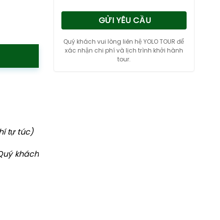
GỬI YÊU CẦU
Quý khách vui lòng liên hệ YOLO TOUR để
xác nhận chi phí và lịch trình khởi hành
tour.
í tự túc)
 Quý khách