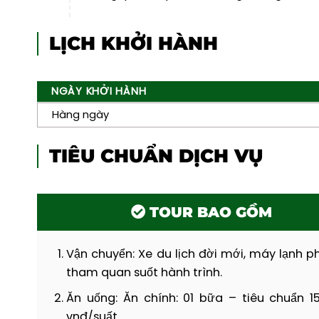
LỊCH KHỞI HÀNH
NGÀY KHỞI HÀNH
Hàng ngày
TIÊU CHUẨN DỊCH VỤ
TOUR BAO GỒM
Vận chuyển:
Xe du lịch đời mới, máy lạnh p
tham quan suốt hành trình.
Ăn uống:
Ăn chính: 01 bữa – tiêu chuẩn 1
vnđ/suất.