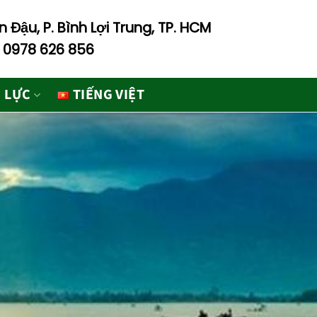
 Đậu, P. Bình Lợi Trung, TP. HCM
- 0978 626 856
 LỰC
TIẾNG VIỆT