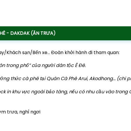
HÊ - DAKDAK (ĂN TRƯA)
ay/Khách sạn/Bến xe… Đoàn khởi hành đi tham quan:
ôn trong phổ” của người dân tộc Ê Đê.
ởng thức cà phê tại Quán Cà Phê Arui, Akodhong… (chi ph
k in khu vực ngoài bảo tàng, nếu có nhu cầu vào trong
m trưa, nghỉ ngơi