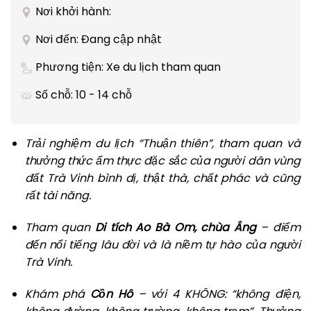
Nơi khởi hành:
Nơi đến: Đang cập nhật
Phương tiện: Xe du lịch tham quan
Số chỗ: 10 - 14 chỗ
Trải nghiệm du lịch “Thuận thiên”, tham quan và
thưởng thức ẩm thực đặc sắc của người dân vùng
đất Trà Vinh bình dị, thật thà, chất phác và cũng
rất tài năng.
Tham quan
Di tích Ao Bà Om, chùa Âng
– điểm
đến nổi tiếng lâu đời và là niềm tự hào của người
Trà Vinh.
Khám phá
Cồn Hô
– với 4 KHÔNG: “không điện,