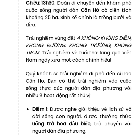
Chiều:
13h30:
Đoàn di chuyển đến khám phá
cuộc sống người dân
Cồn Hô
có diện tích
khoảng 25 ha. Sinh kế chính là trồng bưởi và
dừa.
Trải nghiệm vùng đất
4 KHÔNG: KHÔNG ĐIỆN,
KHÔNG ĐƯỜNG, KHÔNG TRƯỜNG, KHÔNG
TRẠM
. Trải nghiệm về tuổi thơ làng quê Việt
Nam ngày xưa một cách chính hiệu!
Quý khách sẽ trải nghiệm đi phà đến cù lao
Cồn Hô. Bạn có thể trải nghiệm vào cuộc
sống thực của người dân địa phương với
nhiều 8 hoạt động rất thú vị:
Điểm 1:
Được nghe giới thiệu về lịch sử và
đời sống con người, được thưởng thức
uống trà hoa đậu biếc
, trò chuyện với
người dân địa phương.