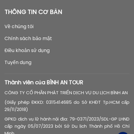
THÔNG TIN CƠ BẢN
Về chúng tôi
Chính sách bảo mật
Điều khoản sử dụng
Tuyển dụng
Thành viên của BÌNH AN TOUR
CÔNG TY CỔ PHẦN PHÁT TRIỂN DỊCH VỤ DU LỊCH BÌNH AN
(Giấy phép ĐKKD: 0315414685 do Sở KHĐT Tp.HCM cấp
29/11/2018)
GPKD dịch vụ lữ hành nội địa: 79-0371/2023/SDL-GP LHND
cấp ngày 05/07/2023 bởi Sở Du lịch Thành phố Hồ Chí
Minh