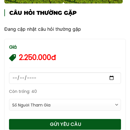
CÂU HỎI THƯỜNG GẶP
Đang cập nhật câu hỏi thường gặp
Giá
2.250.000đ
Còn trống: 40
GỬI YÊU CẦU