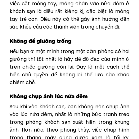
Việc cắt móng tay, móng chân vào nửa đêm ở
khách sạn là điều rất kiêng kị, đặc biệt là móng
tay trẻ con. Điều này có thể gây ảnh hưởng đến
sức khỏe của các thành viên trong chuyến đi.
Không để giường trống
Nếu bạn ở một mình trong một căn phòng có hai
giường thì tốt nhất là hãy để đồ đạc của mình ở
trên chiếc giường còn lại. Đây là một cách thể
hiện chủ quyền để không bị thế lực nào khác
chiếm chỗ.
Không chụp ảnh lúc nửa đêm
Sau khi vào khách sạn, bạn không nên chụp ảnh
vào lúc nửa đêm, nhất là những bức tranh treo
trong phòng khách sạn xuất hiện trong khung
ảnh. Hơn nữa, theo phong thủy, việc chụp hình
trong thang máy cũng được xem là tối kỵ.