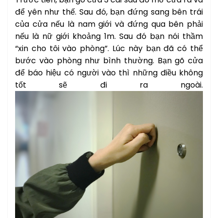
để yên như thế. Sau đó, bạn đứng sang bên trái
của cửa nếu là nam giới và đứng qua bên phải
nếu là nữ giới khoảng 1m. Sau đó bạn nói thầm
“xin cho tôi vào phòng”. Lúc này bạn đã có thể
bước vào phòng như bình thường. Bạn gõ cửa
để báo hiệu có người vào thì những điều không
tốt sẽ đi ra ngoài.