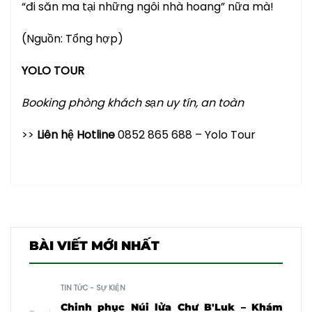
“đi săn ma tại những ngôi nhà hoang” nữa mà!
(Nguồn: Tổng hợp)
YOLO TOUR
Booking phòng khách sạn uy tín, an toàn
>>
Liên hệ Hotline
0852 865 688 – Yolo Tour
BÀI VIẾT MỚI NHẤT
TIN TỨC - SỰ KIỆN
Chinh phục Núi lửa Chư B'Luk – Khám