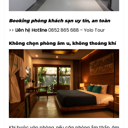
Booking phòng khách sạn uy tín, an toàn
>>
Liên hệ Hotline
0852 865 688 – Yolo Tour
Không chọn phòng âm u, không thoáng khí
Khi bước vào phòng, nếu căn phòng ẩm thấp, âm