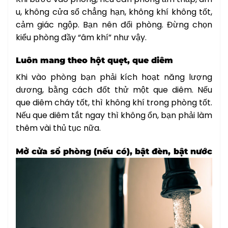
u, không cửa sổ chẳng hạn, không khí không tốt,
cảm giác ngộp. Bạn nên đổi phòng. Đừng chọn
kiểu phòng đầy “âm khí” như vậy.
Luôn mang theo hột quẹt, que diêm
Khi vào phòng bạn phải kích hoạt năng lượng
dương, bằng cách đốt thử một que diêm. Nếu
que diêm cháy tốt, thì không khí trong phòng tốt.
Nếu que diêm tắt ngay thì không ổn, bạn phải làm
thêm vài thủ tục nữa.
Mở cửa sổ phòng (nếu có), bật đèn, bật nước