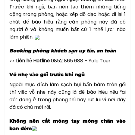
Trước khi ngủ, bạn nên tạo thêm những tiếng
động trong phòng, hoặc xếp đồ đạc hoặc đi lại 1
chút để báo hiệu rằng căn phòng này đã có
người ở và không muốn bất cứ 1 “thế lực” nào
làm phiền.
Booking phòng khách sạn uy tín, an toàn
>>
Liên hệ Hotline
0852 865 688 – Yolo Tour
Vỗ nhẹ vào gối trước khi ngủ
Ngoài mục đích làm sạch bụi bẩn bám trên gối
thì việc vỗ nhẹ này cũng là để báo hiệu nếu “ai
đó” đang ở trong phòng thì hãy rút lui vì nơi đây
đã có chủ mới rồi.
Không nên cắt móng tay móng chân vào
ban đêm