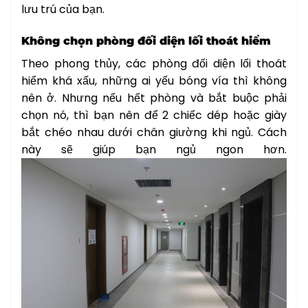
lưu trú của bạn.
Không chọn phòng đối diện lối thoát hiểm
Theo phong thủy, các phòng đối diện lối thoát
hiểm khá xấu, những ai yếu bóng vía thì không
nên ở. Nhưng nếu hết phòng và bắt buộc phải
chọn nó, thì bạn nên để 2 chiếc dép hoặc giày
bắt chéo nhau dưới chân giường khi ngủ. Cách
này sẽ giúp bạn ngủ ngon hơn.