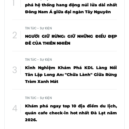
phá hệ thống hang động núi lửa dài nhất
Đông Nam Á giữa đại ngàn Tây Nguyên
TIN TỨC - SỰ KIỆN
NGƯỜI GIỮ RỪNG: GIỮ NHỮNG ĐIỀU ĐẸP
ĐẼ CỦA THIÊN NHIÊN
TIN TỨC - SỰ KIỆN
Kinh Nghiệm Khám Phá KDL Làng Nổi
Tân Lập Long An: "Chữa Lành" Giữa Rừng
Tràm Xanh Mát
TIN TỨC - SỰ KIỆN
Khám phá ngay top 10 địa điểm du lịch,
quán cafe check-in hot nhất Đà Lạt năm
2026.