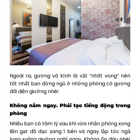
Ngoài ra, gương và kính là vật “nhốt vong” nên
tốt nhất bạn đừng ngủ ở những phòng có gương
đối diện giường nhé!
Không nằm ngay. Phải tạo tiếng động trong
phòng
Nhiều bạn có tâm lý sau khi vừa nhận phòng xong
liền gạt đồ đạc sang 1 bên và ngay lập tức ngả
lưng xuống giường nghỉ ngay. Không ổn đâu nhé!