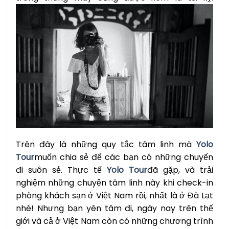
Trên đây là những quy tắc tâm linh mà
Yolo
Tour
muốn chia sẻ để các bạn có những chuyến
đi suôn sẻ. Thực tế
Yolo Tour
đã gặp, và trải
nghiệm những chuyện tâm linh này khi check-in
phòng khách sạn ở Việt Nam rồi, nhất là ở Đà Lạt
nhé! Nhưng bạn yên tâm đi, ngày nay trên thế
giới và cả ở Việt Nam còn có những chương trình