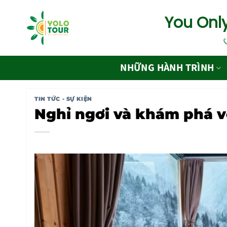
Bỏ
You Only
qua
nội
dung
NHỮNG HÀNH TRÌNH
TIN TỨC - SỰ KIỆN
Nghỉ ngơi và khám phá vớ