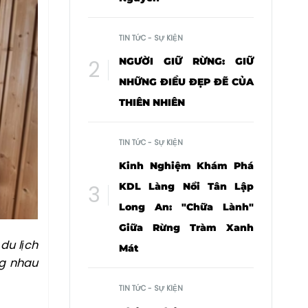
TIN TỨC - SỰ KIỆN
NGƯỜI GIỮ RỪNG: GIỮ
NHỮNG ĐIỀU ĐẸP ĐẼ CỦA
THIÊN NHIÊN
TIN TỨC - SỰ KIỆN
Kinh Nghiệm Khám Phá
KDL Làng Nổi Tân Lập
Long An: "Chữa Lành"
Giữa Rừng Tràm Xanh
du lịch
Mát
ng nhau
TIN TỨC - SỰ KIỆN