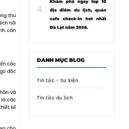
Khám phá ngay top 10
địa điểm du lịch, quán
ang thu
cafe check-in hot nhất
ịch nổi
Đà Lạt năm 2026.
ính căn
DANH MỤC BLOG
đến các
ngủ độc
Tin tức - Sự kiện
thân và
Tin tức du lịch
 là các
hiết kế
tạo cho