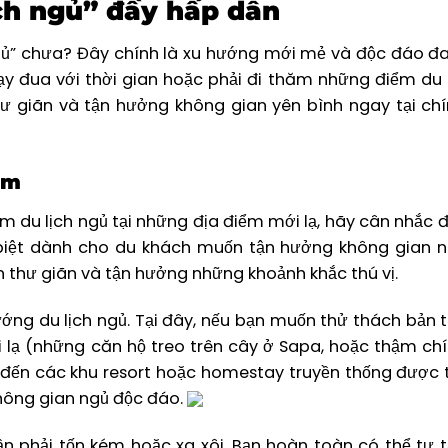
ch ngủ” đầy hấp dẫn
ngủ” chưa? Đây chính là xu hướng mới mẻ và độc đáo đ
ạy đua với thời gian hoặc phải đi thăm những điểm du l
thư giãn và tận hưởng không gian yên bình ngay tại ch
am
m du lịch ngủ tại những địa điểm mới lạ, hãy cân nhắc 
 biệt dành cho du khách muốn tận hưởng không gian 
n thư giãn và tận hưởng những khoảnh khắc thú vị.
ướng du lịch ngủ. Tại đây, nếu bạn muốn thử thách bản 
i lạ (những căn hộ treo trên cây ở Sapa, hoặc thậm chí
đến các khu resort hoặc homestay truyền thống được t
hông gian ngủ độc đáo.
cần phải tốn kém hoặc xa xôi. Bạn hoàn toàn có thể tự 