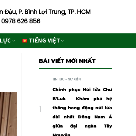
 Đậu, P. Bình Lợi Trung, TP. HCM
- 0978 626 856
 LỰC
TIẾNG VIỆT
BÀI VIẾT MỚI NHẤT
TIN TỨC - SỰ KIỆN
Chinh phục Núi lửa Chư
B'Luk – Khám phá hệ
thống hang động núi lửa
dài nhất Đông Nam Á
giữa đại ngàn Tây
Nguyên