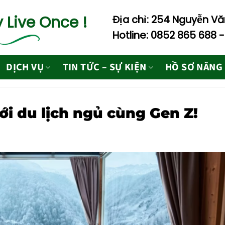
 Live Once !
Địa chỉ: 254 Nguyễn Văn
Hotline: 0852 865 688 
DỊCH VỤ
TIN TỨC – SỰ KIỆN
HỒ SƠ NĂNG
i du lịch ngủ cùng Gen Z!