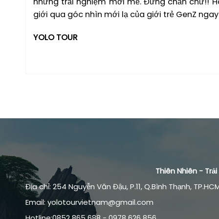
những trải nghiệm mới mẻ. Đừng chần chừ!! 
giới qua góc nhìn mới lạ của giới trẻ GenZ ngay
YOLO TOUR
Thiên Nhiên - Tr
Địa chỉ: 254 Nguyễn Văn Đậu, P.11, Q.Bình Thạnh, TP.HCM
Email: yolotourvietnam@gmail.com
Hotline:0852 865 688 - 0978 626 856