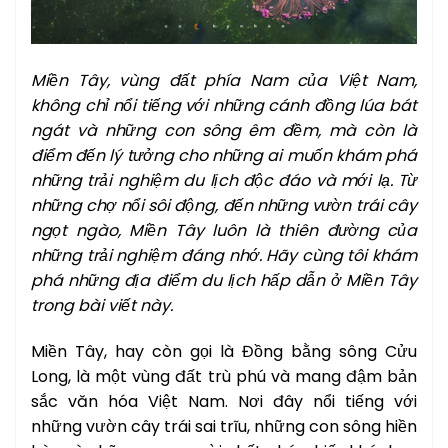
Miền Tây, vùng đất phía Nam của Việt Nam,
không chỉ nổi tiếng với những cánh đồng lúa bát
ngát và những con sông êm đềm, mà còn là
điểm đến lý tưởng cho những ai muốn khám phá
những trải nghiệm du lịch độc đáo và mới lạ. Từ
những chợ nổi sôi động, đến những vườn trái cây
ngọt ngào, Miền Tây luôn là thiên đường của
những trải nghiệm đáng nhớ. Hãy cùng tôi khám
phá những địa điểm du lịch hấp dẫn ở Miền Tây
trong bài viết này.
Miền Tây, hay còn gọi là Đồng bằng sông Cửu
Long, là một vùng đất trù phú và mang đậm bản
sắc văn hóa Việt Nam. Nơi đây nổi tiếng với
những vườn cây trái sai trĩu, những con sông hiền