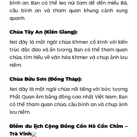
bình an. Bạn có thể leo núi Sam để đến miếu Bà,
cầu bình an và tham quan khung cảnh xung
quanh.
Chùa Tây An (Kiên Giang):
Nơi đây là một ngôi chùa Khmer cổ kính với kiến
trúc độc đáo và ấn tượng. Bạn có thể tham quan
chùa, tìm hiểu về văn hóa Khmer và chụp ảnh lưu
niệm.
Chùa Bửu Sơn (Đồng Tháp):
Nơi đây là một ngôi chùa nổi tiếng với bức tượng
Phật Quan Âm bằng đồng cao nhất Việt Nam. Bạn
có thể tham quan chùa, cầu bình an và chụp ảnh
lưu niệm.
Điểm du lịch Cộng Đồng Cồn Hô Cồn Chim –
Trà Vinh