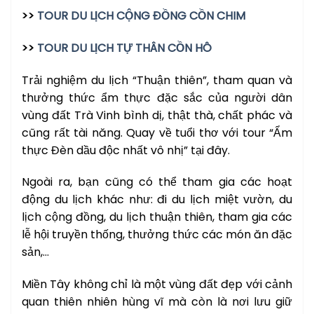
>>
TOUR DU LỊCH CỘNG ĐỒNG CỒN CHIM
>>
TOUR DU LỊCH TỰ THÂN CỒN HÔ
Trải nghiệm du lịch “Thuận thiên”, tham quan và
thưởng thức ẩm thực đặc sắc của người dân
vùng đất Trà Vinh bình dị, thật thà, chất phác và
cũng rất tài năng. Quay về tuổi thơ với tour “Ẩm
thực Đèn dầu độc nhất vô nhị” tại đây.
Ngoài ra, bạn cũng có thể tham gia các hoạt
động du lịch khác như: đi du lịch miệt vườn, du
lịch cộng đồng, du lịch thuận thiên, tham gia các
lễ hội truyền thống, thưởng thức các món ăn đặc
sản,…
Miền Tây không chỉ là một vùng đất đẹp với cảnh
quan thiên nhiên hùng vĩ mà còn là nơi lưu giữ