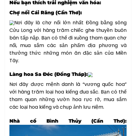
Nếu bạn thích trải nghiệm văn hóa:
Chợ nổi Cái Răng (Cần Thơ):
Nơi đây là chợ nổi lớn nhất Đồng bằng sông
Cửu Long với hàng trăm chiếc ghe thuyền buôn
bán tấp nập. Bạn có thể đi xuồng tham quan chợ
nổi, mua sắm các sản phẩm địa phương và
thưởng thức những món ăn đặc sản của Miền
Tây.
Làng hoa Sa Đéc (Đồng Tháp):
Nơi đây được mệnh danh là “vương quốc hoa”
với hàng trăm loại hoa kiểng đua sắc. Bạn có thể
tham quan những vườn hoa rực rỡ, mua sắm
các loại hoa kiểng và chụp ảnh lưu niệm.
Nhà cổ Bình Thủy (Cần Thơ):