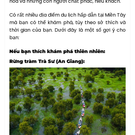
hòa và những con người chất phác, hiếu khách.
Có rất nhiều địa điểm du lịch hấp dẫn tại Miền Tây
mà bạn có thể khám phá, tùy theo sở thích và
thời gian của bạn. Dưới đây là một số gợi ý cho
bạn:
Nếu bạn thích khám phá thiên nhiên:
Rừng tràm Trà Sư (An Giang):