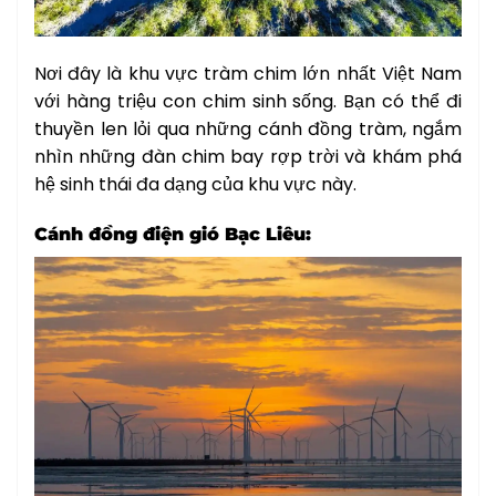
Nơi đây là khu vực tràm chim lớn nhất Việt Nam
với hàng triệu con chim sinh sống. Bạn có thể đi
thuyền len lỏi qua những cánh đồng tràm, ngắm
nhìn những đàn chim bay rợp trời và khám phá
hệ sinh thái đa dạng của khu vực này.
Cánh đồng điện gió Bạc Liêu: