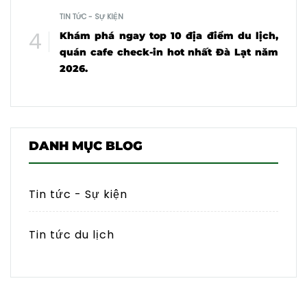
TIN TỨC - SỰ KIỆN
Khám phá ngay top 10 địa điểm du lịch,
quán cafe check-in hot nhất Đà Lạt năm
2026.
DANH MỤC BLOG
Tin tức - Sự kiện
Tin tức du lịch