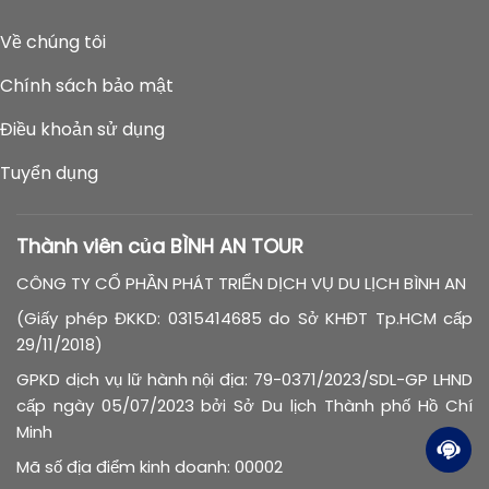
Về chúng tôi
Chính sách bảo mật
Điều khoản sử dụng
Tuyển dụng
Thành viên của BÌNH AN TOUR
CÔNG TY CỔ PHẦN PHÁT TRIỂN DỊCH VỤ DU LỊCH BÌNH AN
(Giấy phép ĐKKD: 0315414685 do Sở KHĐT Tp.HCM cấp
29/11/2018)
GPKD dịch vụ lữ hành nội địa: 79-0371/2023/SDL-GP LHND
cấp ngày 05/07/2023 bởi Sở Du lịch Thành phố Hồ Chí
Minh
Mã số địa điểm kinh doanh: 00002