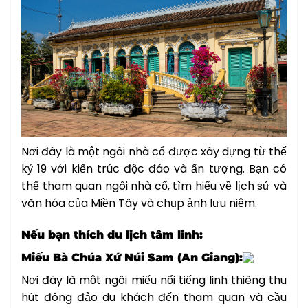
Nơi đây là một ngôi nhà cổ được xây dựng từ thế
kỷ 19 với kiến trúc độc đáo và ấn tượng. Bạn có
thể tham quan ngôi nhà cổ, tìm hiểu về lịch sử và
văn hóa của Miền Tây và chụp ảnh lưu niệm.
Nếu bạn thích du lịch tâm linh:
Miếu Bà Chúa Xứ Núi Sam (An Giang):
Nơi đây là một ngôi miếu nổi tiếng linh thiêng thu
hút đông đảo du khách đến tham quan và cầu