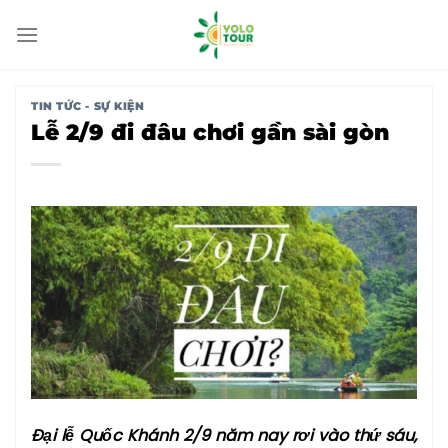
Bỏ
qua
nội
dung
TIN TỨC - SỰ KIỆN
Lễ 2/9 đi đâu chơi gần sài gòn
Đại lễ Quốc Khánh 2/9 năm nay rơi vào thứ sáu,