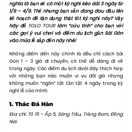
nghĩa là bạn sẽ có một kỳ nghỉ kéo dài 3 ngày từ
1/9 – 4/9. Thế nhưng bạn vẫn đang đau đầu lên
kế hoạch để tận dụng thật tốt kỳ nghỉ này? Vậy
hãy để
YOLO TOUR
làm “cứu tinh” cho bạn với
các gợi ý vui chơi và điểm du lịch gần Sài Gòn
vào mùa lễ sắp đến này nhé!
Những điểm đến này chính là đều chỉ cách Sài
Gòn 1 – 3 giờ di chuyển, có thể dễ dàng đi về
trong ngày. Các điểm du lịch dưới đây thích hợp
với những bạn nào muốn vi vu đổi gió nhưng
không muốn “ngốn” tất tần tật 4 ngày trong kỳ
nghỉ lễ của mình.
1. Thác Đá Hàn
Địa chỉ: Tổ 15 – Ấp 5, Sông Trầu, Trảng Bom, Đồng
Nai