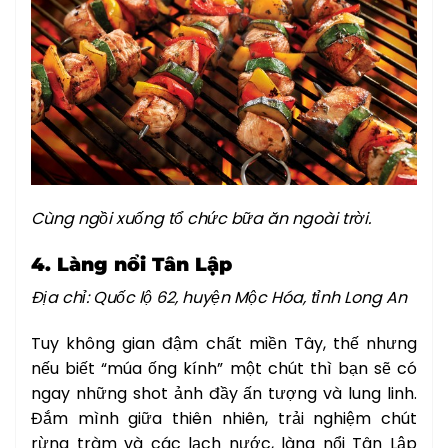
Cùng ngồi xuống tổ chức bữa ăn ngoài trời.
4. Làng nổi Tân Lập
Địa chỉ: Quốc lộ 62, huyện Mộc Hóa, tỉnh Long An
Tuy không gian đậm chất miền Tây, thế nhưng
nếu biết “múa ống kính” một chút thì bạn sẽ có
ngay những shot ảnh đầy ấn tượng và lung linh.
Đắm mình giữa thiên nhiên, trải nghiệm chút
rừng tràm và các lạch nước, làng nổi Tân Lập