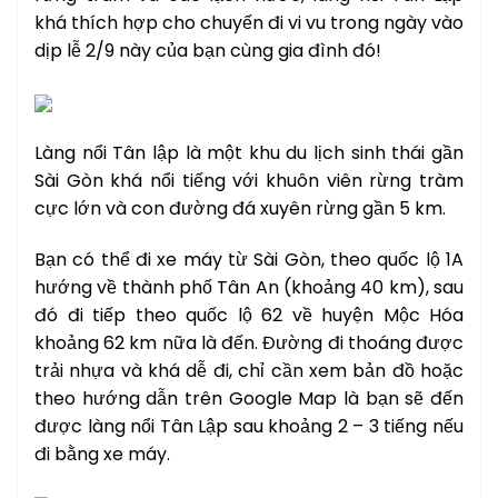
khá thích hợp cho chuyến đi vi vu trong ngày vào
dịp lễ 2/9 này của bạn cùng gia đình đó!
Làng nổi Tân lập là một khu du lịch sinh thái gần
Sài Gòn khá nổi tiếng với khuôn viên rừng tràm
cực lớn và con đường đá xuyên rừng gần 5 km.
Bạn có thể đi xe máy từ Sài Gòn, theo quốc lộ 1A
hướng về thành phố Tân An (khoảng 40 km), sau
đó đi tiếp theo quốc lộ 62 về huyện Mộc Hóa
khoảng 62 km nữa là đến. Đường đi thoáng được
trải nhựa và khá dễ đi, chỉ cần xem bản đồ hoặc
theo hướng dẫn trên Google Map là bạn sẽ đến
được làng nổi Tân Lập sau khoảng 2 – 3 tiếng nếu
đi bằng xe máy.