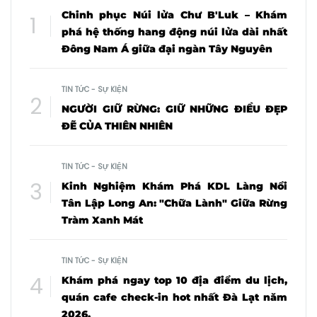
Chinh phục Núi lửa Chư B'Luk – Khám
phá hệ thống hang động núi lửa dài nhất
Đông Nam Á giữa đại ngàn Tây Nguyên
TIN TỨC - SỰ KIỆN
NGƯỜI GIỮ RỪNG: GIỮ NHỮNG ĐIỀU ĐẸP
ĐẼ CỦA THIÊN NHIÊN
TIN TỨC - SỰ KIỆN
Kinh Nghiệm Khám Phá KDL Làng Nổi
Tân Lập Long An: "Chữa Lành" Giữa Rừng
Tràm Xanh Mát
TIN TỨC - SỰ KIỆN
Khám phá ngay top 10 địa điểm du lịch,
quán cafe check-in hot nhất Đà Lạt năm
2026.