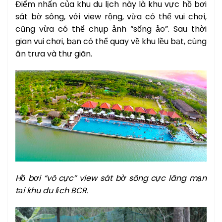
Điểm nhấn của khu du lịch này là khu vực hồ bơi
sát bờ sông, với view rộng, vừa có thể vui chơi,
cũng vừa có thể chụp ảnh “sống ảo”. Sau thời
gian vui chơi, bạn có thể quay về khu lều bạt, cùng
ăn trưa và thư giãn.
Hồ bơi “vô cực” view sát bờ sông cực lãng mạn
tại khu du lịch BCR.