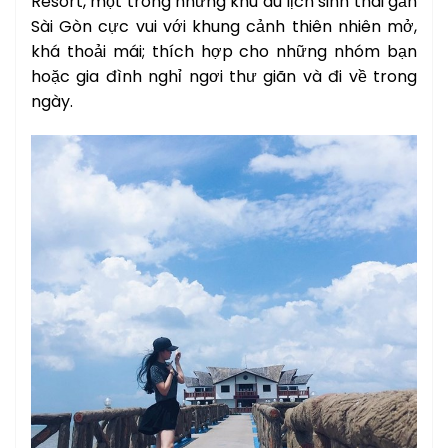
Resort, một trong những khu du lịch sinh thái gần
Sài Gòn cực vui với khung cảnh thiên nhiên mở,
khá thoải mái; thích hợp cho những nhóm bạn
hoặc gia đình nghỉ ngơi thư giãn và đi về trong
ngày.