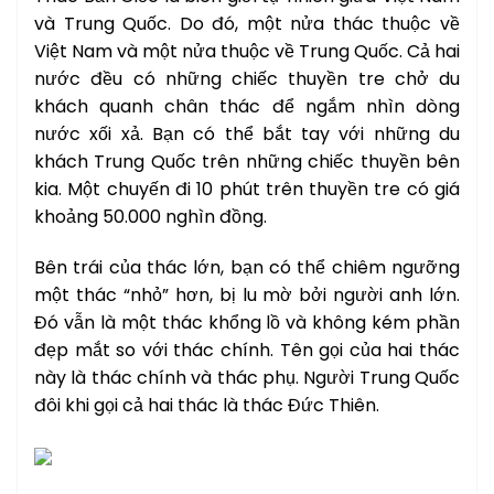
và Trung Quốc. Do đó, một nửa thác thuộc về
Việt Nam và một nửa thuộc về Trung Quốc. Cả hai
nước đều có những chiếc thuyền tre chở du
khách quanh chân thác để ngắm nhìn dòng
nước xối xả. Bạn có thể bắt tay với những du
khách Trung Quốc trên những chiếc thuyền bên
kia. Một chuyến đi 10 phút trên thuyền tre có giá
khoảng 50.000 nghìn đồng.
Bên trái của thác lớn, bạn có thể chiêm ngưỡng
một thác “nhỏ” hơn, bị lu mờ bởi người anh lớn.
Đó vẫn là một thác khổng lồ và không kém phần
đẹp mắt so với thác chính. Tên gọi của hai thác
này là thác chính và thác phụ. Người Trung Quốc
đôi khi gọi cả hai thác là thác Đức Thiên.