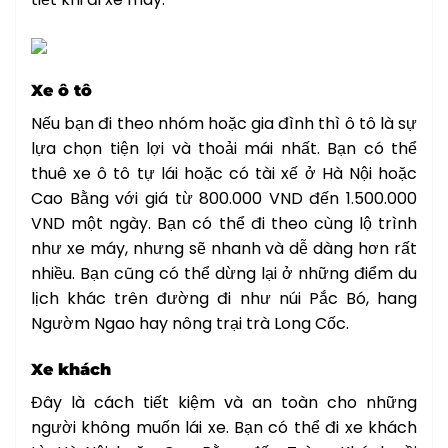
Xe ô tô
Nếu bạn đi theo nhóm hoặc gia đình thì ô tô là sự
lựa chọn tiện lợi và thoải mái nhất. Bạn có thể
thuê xe ô tô tự lái hoặc có tài xế ở Hà Nội hoặc
Cao Bằng với giá từ 800.000 VND đến 1.500.000
VND một ngày. Bạn có thể đi theo cùng lộ trình
như xe máy, nhưng sẽ nhanh và dễ dàng hơn rất
nhiều. Bạn cũng có thể dừng lại ở những điểm du
lịch khác trên đường đi như núi Pắc Bó, hang
Ngườm Ngao hay nông trại trà Long Cốc.
Xe khách
Đây là cách tiết kiệm và an toàn cho những
người không muốn lái xe. Bạn có thể đi xe khách