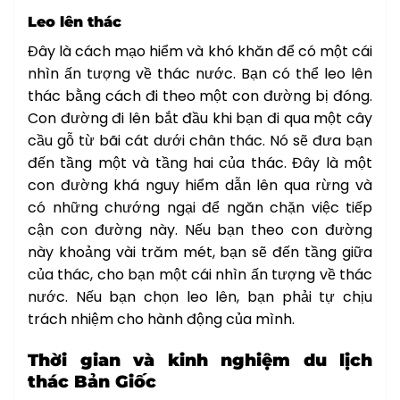
Leo lên thác
Đây là cách mạo hiểm và khó khăn để có một cái
nhìn ấn tượng về thác nước. Bạn có thể leo lên
thác bằng cách đi theo một con đường bị đóng.
Con đường đi lên bắt đầu khi bạn đi qua một cây
cầu gỗ từ bãi cát dưới chân thác. Nó sẽ đưa bạn
đến tầng một và tầng hai của thác. Đây là một
con đường khá nguy hiểm dẫn lên qua rừng và
có những chướng ngại để ngăn chặn việc tiếp
cận con đường này. Nếu bạn theo con đường
này khoảng vài trăm mét, bạn sẽ đến tầng giữa
của thác, cho bạn một cái nhìn ấn tượng về thác
nước. Nếu bạn chọn leo lên, bạn phải tự chịu
trách nhiệm cho hành động của mình.
Thời gian và kinh nghiệm du lịch
thác Bản Giốc