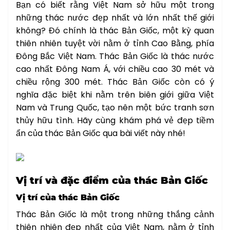
Bạn có biết rằng Việt Nam sở hữu một trong
những thác nước đẹp nhất và lớn nhất thế giới
không? Đó chính là thác Bản Giốc, một kỳ quan
thiên nhiên tuyệt vời nằm ở tỉnh Cao Bằng, phía
Đông Bắc Việt Nam. Thác Bản Giốc là thác nước
cao nhất Đông Nam Á, với chiều cao 30 mét và
chiều rộng 300 mét. Thác Bản Giốc còn có ý
nghĩa đặc biệt khi nằm trên biên giới giữa Việt
Nam và Trung Quốc, tạo nên một bức tranh sơn
thủy hữu tình. Hãy cùng khám phá vẻ đẹp tiềm
ẩn của thác Bản Giốc qua bài viết này nhé!
Vị trí và đặc điểm của thác Bản Giốc
Vị trí của thác Bản Giốc
Thác Bản Giốc là một trong những thắng cảnh
thiên nhiên đẹp nhất của Việt Nam, nằm ở tỉnh