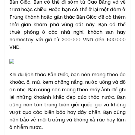
Bản Giốc. Bạn có thể đi sớm từ Cao Bằng và về
trưa hoặc chiều. Hoặc bạn có thể ở lại một đêm ở
Trùng Khánh hoặc gần thác Bản Giốc để có thêm
thời gian khám phá vùng đất này. Bạn có thể
thuê phòng ở các nhà nghỉ, khách sạn hay
homestay với giá từ 200.000 VND đến 500.000
VND.
Khi du lịch thác Bản Giốc, bạn nên mang theo áo
khoác, ô, mũ, kem chống nắng, nước uống và đồ
ăn nhẹ. Bạn cũng nên mang theo máy ảnh để ghi
lại những khoảnh khắc đẹp của thác nước. Bạn
cũng nên tôn trọng biên giới quốc gia và không
vượt qua các biển báo hay dây chắn. Bạn cũng
nên bảo vệ môi trường và không xả rác hay làm
ô nhiễm nước.