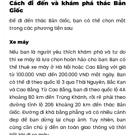
Cách đi đến và khám phá thác Bản
Giốc
Để đi đến thác Bản Giốc, bạn có thể chọn một
trong các phương tiện sau:
Xe máy
Nếu bạn là người yêu thích khám phá và tự do
thì xe máy là lựa chọn hoàn hảo cho bạn. Bạn có
thể thuê xe máy ở Hà Nội hoặc Cao Bằng với giá
từ 100.000 VND đến 200.000 VND một ngày. Bạn
có thể đi theo quốc lộ 3 qua Thái Nguyên, Bắc Kạn
và Cao Bằng. Từ Cao Bằng, bạn đi theo quốc lộ 4A
khoảng 80 km đến Trùng Khánh, rồi rẽ phải theo
đường tỉnh lộ 206 khoảng 20 km đến thác Bản
Giốc. Đường đi khá bằng phẳng và có nhiều cảnh
đẹp để bạn dừng lại chụp ảnh. Tuy nhiên, bạn
cũng cần chú ý đến an toàn giao thông và thời
tiết khi đi xe máy.