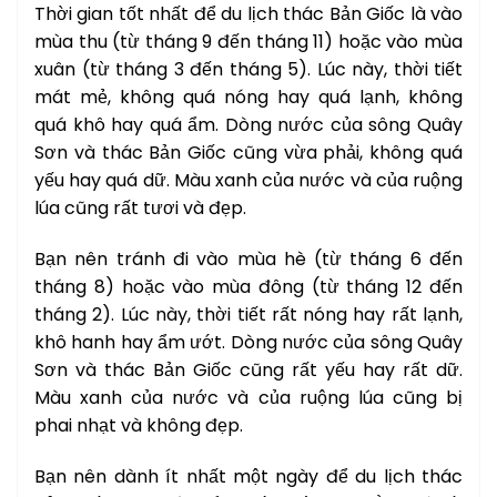
Thời gian tốt nhất để du lịch thác Bản Giốc là vào
mùa thu (từ tháng 9 đến tháng 11) hoặc vào mùa
xuân (từ tháng 3 đến tháng 5). Lúc này, thời tiết
mát mẻ, không quá nóng hay quá lạnh, không
quá khô hay quá ẩm. Dòng nước của sông Quây
Sơn và thác Bản Giốc cũng vừa phải, không quá
yếu hay quá dữ. Màu xanh của nước và của ruộng
lúa cũng rất tươi và đẹp.
Bạn nên tránh đi vào mùa hè (từ tháng 6 đến
tháng 8) hoặc vào mùa đông (từ tháng 12 đến
tháng 2). Lúc này, thời tiết rất nóng hay rất lạnh,
khô hanh hay ẩm ướt. Dòng nước của sông Quây
Sơn và thác Bản Giốc cũng rất yếu hay rất dữ.
Màu xanh của nước và của ruộng lúa cũng bị
phai nhạt và không đẹp.
Bạn nên dành ít nhất một ngày để du lịch thác