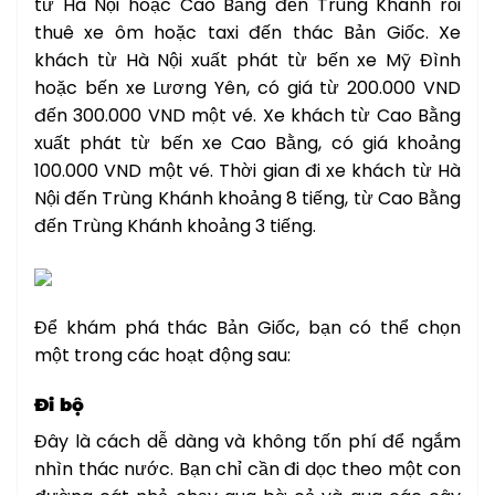
từ Hà Nội hoặc Cao Bằng đến Trùng Khánh rồi
thuê xe ôm hoặc taxi đến thác Bản Giốc. Xe
khách từ Hà Nội xuất phát từ bến xe Mỹ Đình
hoặc bến xe Lương Yên, có giá từ 200.000 VND
đến 300.000 VND một vé. Xe khách từ Cao Bằng
xuất phát từ bến xe Cao Bằng, có giá khoảng
100.000 VND một vé. Thời gian đi xe khách từ Hà
Nội đến Trùng Khánh khoảng 8 tiếng, từ Cao Bằng
đến Trùng Khánh khoảng 3 tiếng.
Để khám phá thác Bản Giốc, bạn có thể chọn
một trong các hoạt động sau:
Đi bộ
Đây là cách dễ dàng và không tốn phí để ngắm
nhìn thác nước. Bạn chỉ cần đi dọc theo một con