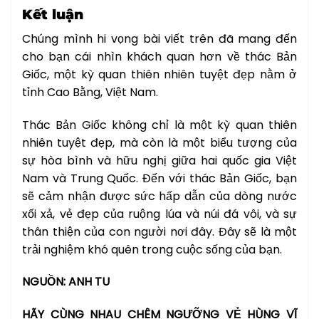
Kết luận
Chúng mình hi vọng bài viết trên đã mang đến
cho bạn cái nhìn khách quan hơn về thác Bản
Giốc, một kỳ quan thiên nhiên tuyệt đẹp nằm ở
tỉnh Cao Bằng, Việt Nam.
Thác Bản Giốc không chỉ là một kỳ quan thiên
nhiên tuyệt đẹp, mà còn là một biểu tượng của
sự hòa bình và hữu nghị giữa hai quốc gia Việt
Nam và Trung Quốc. Đến với thác Bản Giốc, bạn
sẽ cảm nhận được sức hấp dẫn của dòng nước
xối xả, vẻ đẹp của ruộng lúa và núi đá vôi, và sự
thân thiện của con người nơi đây. Đây sẽ là một
trải nghiệm khó quên trong cuộc sống của bạn.
NGUỒN: ANH TU
HÃY CÙNG NHAU CHÊM NGƯỠNG VẺ HÙNG VĨ