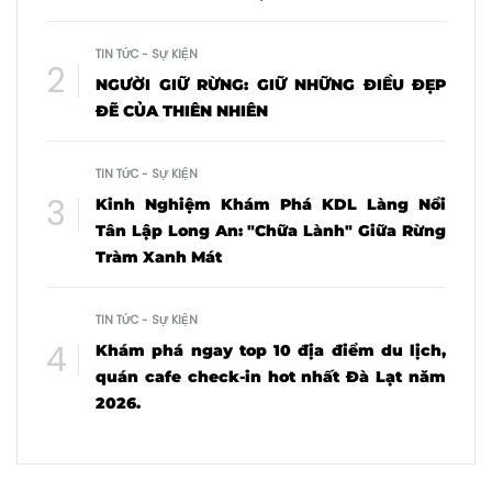
TIN TỨC - SỰ KIỆN
NGƯỜI GIỮ RỪNG: GIỮ NHỮNG ĐIỀU ĐẸP
ĐẼ CỦA THIÊN NHIÊN
TIN TỨC - SỰ KIỆN
Kinh Nghiệm Khám Phá KDL Làng Nổi
Tân Lập Long An: "Chữa Lành" Giữa Rừng
Tràm Xanh Mát
TIN TỨC - SỰ KIỆN
Khám phá ngay top 10 địa điểm du lịch,
quán cafe check-in hot nhất Đà Lạt năm
2026.