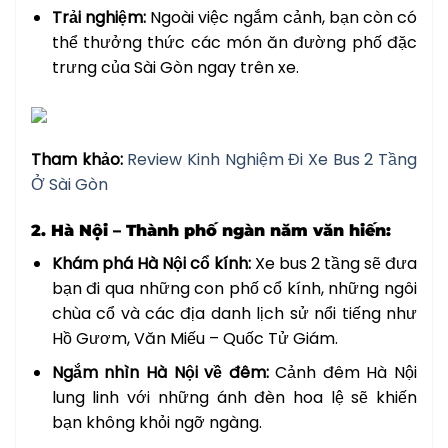
Trải nghiệm:
Ngoài việc ngắm cảnh, bạn còn có
thể thưởng thức các món ăn đường phố đặc
trưng của Sài Gòn ngay trên xe.
Tham khảo:
Review Kinh Nghiệm Đi Xe Bus 2 Tầng
Ở Sài Gòn
2. Hà Nội – Thành phố ngàn năm văn hiến:
Khám phá Hà Nội cổ kính:
Xe bus 2 tầng sẽ đưa
bạn đi qua những con phố cổ kính, những ngôi
chùa cổ và các địa danh lịch sử nổi tiếng như
Hồ Gươm, Văn Miếu – Quốc Tử Giám.
Ngắm nhìn Hà Nội về đêm:
Cảnh đêm Hà Nội
lung linh với những ánh đèn hoa lệ sẽ khiến
bạn không khỏi ngỡ ngàng.