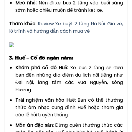
Mẹo nhỏ:
Nên đi xe bus 2 tầng vào buổi sáng
sớm hoặc chiều muộn để tránh kẹt xe.
Tham khảo:
Review Xe buýt 2 tầng Hà Nội: Giá vé,
lộ trình và hướng dẫn cách mua vé
3. Huế – Cố đô ngàn năm:
Khám phá cố đô Huế:
Xe bus 2 tầng sẽ đưa
bạn đến những địa điểm du lịch nổi tiếng như
Đại Nội, lăng tẩm các vua Nguyễn, sông
Hương…
Trải nghiệm văn hóa Huế:
Bạn có thể thưởng
thức âm nhạc cung đình Huế hoặc tham gia
các lễ hội truyền thống.
Món ăn đặc sản:
Đừng quên thưởng thức các