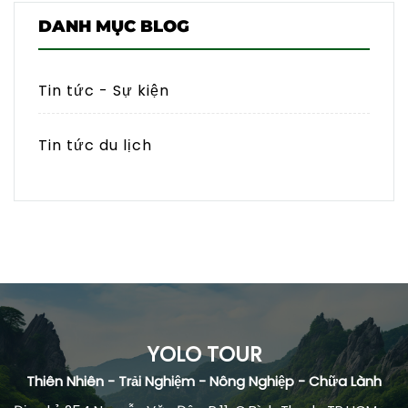
DANH MỤC BLOG
Tin tức - Sự kiện
Tin tức du lịch
YOLO TOUR
Thiên Nhiên - Trải Nghiệm - Nông Nghiệp - Chữa Lành