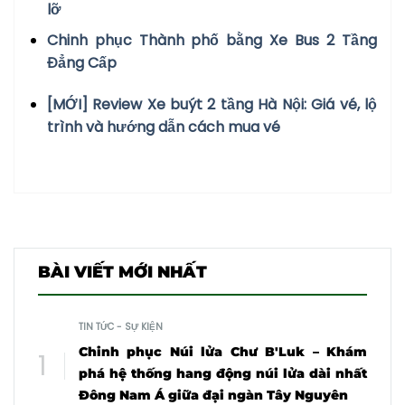
lỡ
Chinh phục Thành phố bằng Xe Bus 2 Tầng
Đẳng Cấp
[MỚI] Review Xe buýt 2 tầng Hà Nội: Giá vé, lộ
trình và hướng dẫn cách mua vé
BÀI VIẾT MỚI NHẤT
TIN TỨC - SỰ KIỆN
Chinh phục Núi lửa Chư B'Luk – Khám
phá hệ thống hang động núi lửa dài nhất
Đông Nam Á giữa đại ngàn Tây Nguyên