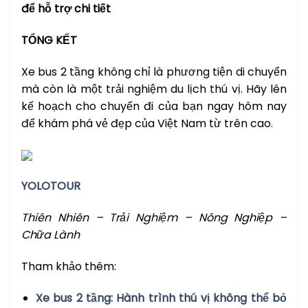
để hỗ trợ chi tiết
TỔNG KẾT
Xe bus 2 tầng không chỉ là phương tiện di chuyển
mà còn là một trải nghiệm du lịch thú vị. Hãy lên
kế hoạch cho chuyến đi của bạn ngay hôm nay
để khám phá vẻ đẹp của Việt Nam từ trên cao.
YOLOTOUR
Thiên Nhiên – Trải Nghiệm – Nông Nghiệp –
Chữa Lành
Tham khảo thêm:
Xe bus 2 tầng: Hành trình thú vị không thể bỏ