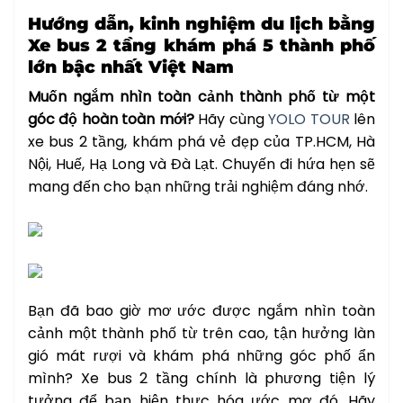
Hướng dẫn, kinh nghiệm du lịch bằng
Xe bus 2 tầng khám phá 5 thành phố
lớn bậc nhất Việt Nam
Muốn ngắm nhìn toàn cảnh thành phố từ một
góc độ hoàn toàn mới?
Hãy cùng
YOLO TOUR
lên
xe bus 2 tầng, khám phá vẻ đẹp của TP.HCM, Hà
Nội, Huế, Hạ Long và Đà Lạt. Chuyến đi hứa hẹn sẽ
mang đến cho bạn những trải nghiệm đáng nhớ.
Bạn đã bao giờ mơ ước được ngắm nhìn toàn
cảnh một thành phố từ trên cao, tận hưởng làn
gió mát rượi và khám phá những góc phố ẩn
mình? Xe bus 2 tầng chính là phương tiện lý
tưởng để bạn hiện thực hóa ước mơ đó. Hãy