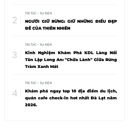
TIN TỨC - SỰ KIỆN
NGƯỜI GIỮ RỪNG: GIỮ NHỮNG ĐIỀU ĐẸP
ĐẼ CỦA THIÊN NHIÊN
TIN TỨC - SỰ KIỆN
Kinh Nghiệm Khám Phá KDL Làng Nổi
Tân Lập Long An: "Chữa Lành" Giữa Rừng
Tràm Xanh Mát
TIN TỨC - SỰ KIỆN
Khám phá ngay top 10 địa điểm du lịch,
quán cafe check-in hot nhất Đà Lạt năm
2026.