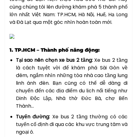
cùng chúng tôi lên đường khám phá 5 thành phố
lớn nhất Việt Nam: TP.HCM, Hà Nội, Huế, Hạ Long
và Đà Lạt qua một góc nhìn hoàn toàn mới.
1. TP.HCM – Thành phố năng động:
Tại sao nên chọn xe bus 2 tầng:
Xe bus 2 tầng
là cách tuyệt vời để khám phá Sài Gòn về
đêm, ngắm nhìn những tòa nhà cao tầng lung
linh ánh đèn. Bạn cũng có thể dễ dàng di
chuyển đến các địa điểm du lịch nổi tiếng như
Dinh Độc Lập, Nhà thờ Đức Bà, chợ Bến
Thành…
Tuyến đường:
Xe bus 2 tầng thường có các
tuyến cố định đi qua các khu vực trung tâm và
ngoại ô.