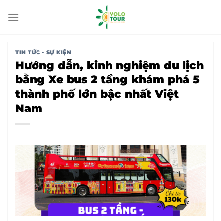
Bỏ
qua
nội
dung
TIN TỨC - SỰ KIỆN
Hướng dẫn, kinh nghiệm du lịch
bằng Xe bus 2 tầng khám phá 5
thành phố lớn bậc nhất Việt
Nam