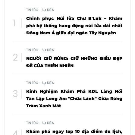
TIN TỨC - SỰ KIỆN
Chinh phục Núi lửa Chư B'Luk – Khám
phá hệ thống hang động núi lửa dài nhất
Đông Nam Á giữa đại ngàn Tây Nguyên
TIN TỨC - SỰ KIỆN
NGƯỜI GIỮ RỪNG: GIỮ NHỮNG ĐIỀU ĐẸP
ĐẼ CỦA THIÊN NHIÊN
TIN TỨC - SỰ KIỆN
Kinh Nghiệm Khám Phá KDL Làng Nổi
Tân Lập Long An: "Chữa Lành" Giữa Rừng
Tràm Xanh Mát
TIN TỨC - SỰ KIỆN
Khám phá ngay top 10 địa điểm du lịch,