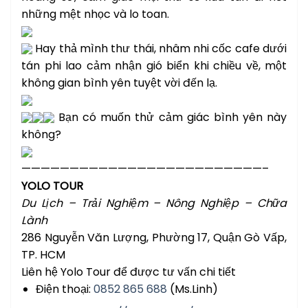
những mệt nhọc và lo toan.
Hay thả mình thư thái, nhâm nhi cốc cafe dưới
tán phi lao cảm nhận gió biển khi chiều về, một
không gian bình yên tuyệt vời đến lạ.
Bạn có muốn thử cảm giác bình yên này
không?
—————————————————————————–
YOLO TOUR
Du Lịch – Trải Nghiệm – Nông Nghiệp – Chữa
Lành
286 Nguyễn Văn Lượng, Phường 17, Quận Gò Vấp,
TP. HCM
Liên hệ Yolo Tour để được tư vấn chi tiết
Điện thoại:
0852 865 688
(Ms.Linh)