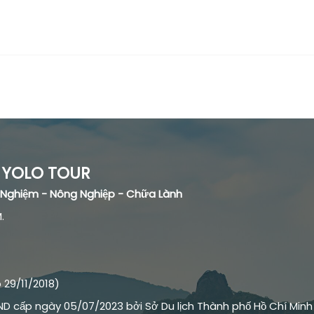
YOLO TOUR
ải Nghiệm - Nông Nghiệp - Chữa Lành
.
29/11/2018)
ND cấp ngày 05/07/2023 bởi Sở Du lịch Thành phố Hồ Chí Minh