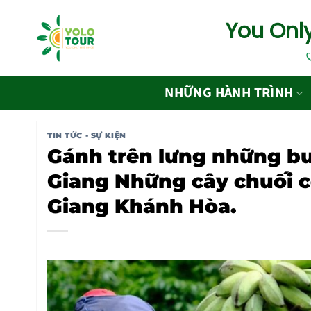
Bỏ
You Only
qua
nội
dung
NHỮNG HÀNH TRÌNH
TIN TỨC - SỰ KIỆN
Gánh trên lưng những bu
Giang Những cây chuối c
Giang Khánh Hòa.