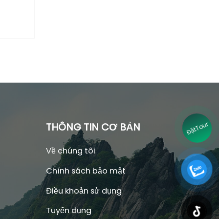
Đặt
THÔNG TIN CƠ BẢN
Tour
Về chúng tôi
Chính sách bảo mật
Điều khoản sử dụng
Tuyển dụng