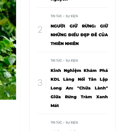
TIN TỨC - SỰ KIỆN
NGƯỜI GIỮ RỪNG: GIỮ
NHỮNG ĐIỀU ĐẸP ĐẼ CỦA
THIÊN NHIÊN
TIN TỨC - SỰ KIỆN
Kinh Nghiệm Khám Phá
KDL Làng Nổi Tân Lập
Long An: "Chữa Lành"
Giữa Rừng Tràm Xanh
Mát
TIN TỨC - SỰ KIỆN