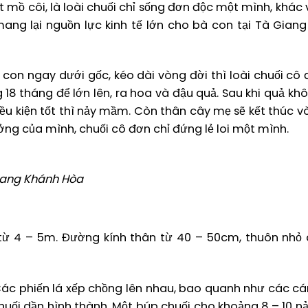
t mồ côi, là loài chuối chỉ sống đơn độc một mình, khác 
ang lại nguồn lực kinh tế lớn cho bà con tại Tà Gian
con ngay dưới gốc, kéo dài vòng đời thì loài chuối cô 
 tháng để lớn lên, ra hoa và đậu quả. Sau khi quả khô l
iều kiện tốt thì nảy mầm. Còn thân cây mẹ sẽ kết thúc v
ưởng của mình, chuối cô đơn chỉ đứng lẻ loi một mình.
Giang Khánh Hòa
từ 4 – 5m. Đường kính thân từ 40 – 50cm, thuôn nhỏ 
Các phiến lá xếp chồng lên nhau, bao quanh như các c
huối dần hình thành. Một búp chuối cho khoảng 8 – 10 nải