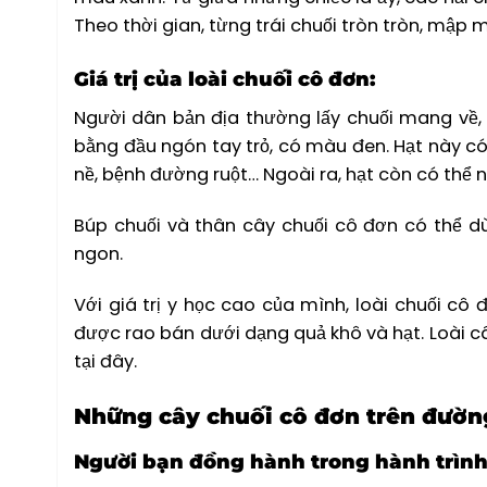
Theo thời gian, từng trái chuối tròn tròn, mập 
Giá trị của loài chuối cô đơn:
Người dân bản địa thường lấy chuối mang về, lọ
bằng đầu ngón tay trỏ, có màu đen. Hạt này c
nề, bệnh đường ruột… Ngoài ra, hạt còn có thể
Búp chuối và thân cây chuối cô đơn có thể dùn
ngon.
Với giá trị y học cao của mình, loài chuối cô 
được rao bán dưới dạng quả khô và hạt. Loài 
tại đây.
Những cây chuối cô đơn trên đườn
Người bạn đồng hành trong hành trình