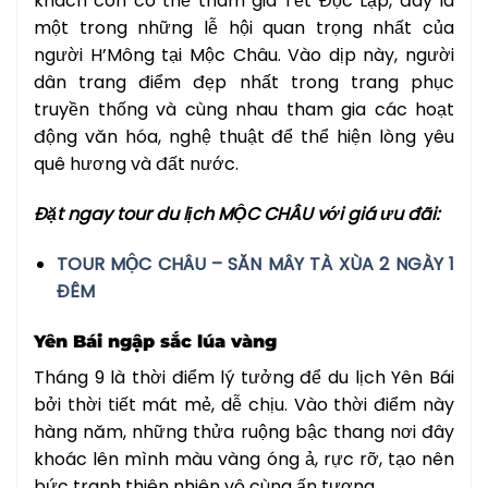
khách còn có thể tham gia Tết Độc Lập, đây là
một trong những lễ hội quan trọng nhất của
người H’Mông tại Mộc Châu. Vào dịp này, người
dân trang điểm đẹp nhất trong trang phục
truyền thống và cùng nhau tham gia các hoạt
động văn hóa, nghệ thuật để thể hiện lòng yêu
quê hương và đất nước.
Đặt ngay tour du lịch MỘC CHÂU với giá ưu đãi:
TOUR MỘC CHÂU – SĂN MÂY TÀ XÙA 2 NGÀY 1
ĐÊM
Yên Bái ngập sắc lúa vàng
Tháng 9 là thời điểm lý tưởng để du lịch Yên Bái
bởi thời tiết mát mẻ, dễ chịu. Vào thời điểm này
hàng năm, những thửa ruộng bậc thang nơi đây
khoác lên mình màu vàng óng ả, rực rỡ, tạo nên
bức tranh thiên nhiên vô cùng ấn tượng.