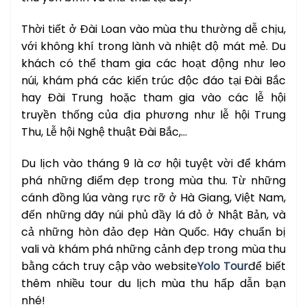
Thời tiết ở Đài Loan vào mùa thu thường dễ chịu,
với không khí trong lành và nhiệt độ mát mẻ. Du
khách có thể tham gia các hoạt động như leo
núi, khám phá các kiến trúc độc đáo tại Đài Bắc
hay Đài Trung hoặc tham gia vào các lễ hội
truyền thống của địa phương như lễ hội Trung
Thu, Lễ hội Nghệ thuật Đài Bắc,…
Du lịch vào tháng 9 là cơ hội tuyệt vời để khám
phá những điểm đẹp trong mùa thu. Từ những
cánh đồng lúa vàng rực rỡ ở Hà Giang, Việt Nam,
đến những dãy núi phủ đầy lá đỏ ở Nhật Bản, và
cả những hòn đảo đẹp Hàn Quốc. Hãy chuẩn bị
vali và khám phá những cảnh đẹp trong mùa thu
bằng cách truy cập vào website
Yolo Tour
để biết
thêm nhiều tour du lịch mùa thu hấp dẫn bạn
nhé!