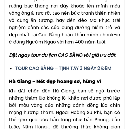
ruộng bậc thang nơi đây khoác lên mình màu
vàng óng ả, rực rỡ, tạo nên bức tranh thiên nhiên
vô cùng ấn tượng, hay đến đèo Mã Phục trải
nghiệm cảnh sắc của cung đường hiểm trở và
đẹp nhất tại Cao Bằng hoặc thỏa mình check-in
ở động Ngườm Ngao với hơn 400 năm tuổi.
Đặt ngay tour du lịch CAO BẰNG với giá ưu đãi:
TOUR CAO BẰNG – TỊNH TÂY 3 NGÀY 2 ĐÊM
Hà Giang – Nét đẹp hoang sơ, hùng vĩ
Khi đặt chân đến Hà Giang, bạn sẽ ngỡ trước
những thảm lúa khổng lồ, khắp nơi được phủ lấp
bởi màu vàng của những cánh đồng lúa chín
mọng hương thơm. Ngoài Hoàng Su Phì, bạn có
thể ghé qua các bản làng như bản Phùng, bản
Luốc, Nậm Hồng,… để thưởng thức không gian