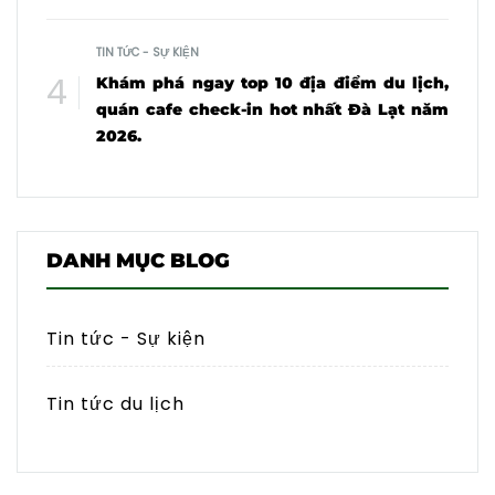
TIN TỨC - SỰ KIỆN
Khám phá ngay top 10 địa điểm du lịch,
quán cafe check-in hot nhất Đà Lạt năm
2026.
DANH MỤC BLOG
Tin tức - Sự kiện
Tin tức du lịch