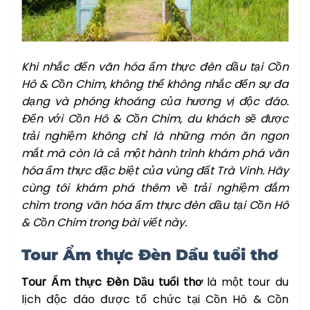
Khi nhắc đến văn hóa ẩm thực đèn dầu tại Cồn
Hô & Cồn Chim, không thể không nhắc đến sự đa
dạng và phóng khoáng của hương vị độc đáo.
Đến với Cồn Hô & Cồn Chim, du khách sẽ được
trải nghiệm không chỉ là những món ăn ngon
mắt mà còn là cả một hành trình khám phá văn
hóa ẩm thực đặc biệt của vùng đất Trà Vinh. Hãy
cùng tôi khám phá thêm về trải nghiệm đắm
chìm trong văn hóa ẩm thực đèn dầu tại Cồn Hô
& Cồn Chim trong bài viết này.
Tour Ẩm thực Đèn Dầu tuổi thơ
Tour Ẩm thực Đèn Dầu tuổi thơ
là một tour du
lịch độc đáo được tổ chức tại Cồn Hô & Cồn