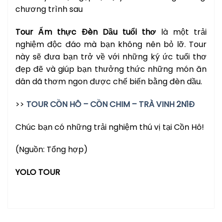
chương trình sau
Tour Ẩm thực Đèn Dầu tuổi thơ
là một trải
nghiệm độc đáo mà bạn không nên bỏ lỡ. Tour
này sẽ đưa bạn trở về với những ký ức tuổi thơ
đẹp đẽ và giúp bạn thưởng thức những món ăn
dân dã thơm ngon được chế biến bằng đèn dầu.
>>
TOUR CỒN HÔ – CỒN CHIM – TRÀ VINH 2N1Đ
Chúc bạn có những trải nghiệm thú vị tại Cồn Hô!
(Nguồn: Tổng hợp)
YOLO TOUR