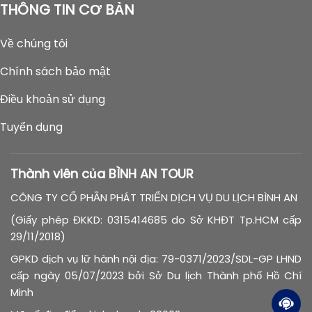
THÔNG TIN CƠ BẢN
Về chúng tôi
Chính sách bảo mật
Điều khoản sử dụng
Tuyển dụng
Thành viên của BÌNH AN TOUR
CÔNG TY CỔ PHẦN PHÁT TRIỂN DỊCH VỤ DU LỊCH BÌNH AN
(Giấy phép ĐKKD: 0315414685 do Sở KHĐT Tp.HCM cấp
29/11/2018)
GPKD dịch vụ lữ hành nội địa: 79-0371/2023/SDL-GP LHND
cấp ngày 05/07/2023 bởi Sở Du lịch Thành phố Hồ Chí
Minh