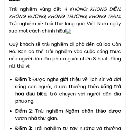
Trải nghiệm vùng đất
4 KHÔNG: KHÔNG ĐIỆN,
KHÔNG ĐƯỜNG, KHÔNG TRƯỜNG, KHÔNG TRẠM
.
Trải nghiệm về tuổi thơ làng quê Việt Nam ngày
xưa một cách chính hiệu!
Quý khách sẽ trải nghiệm đi phà đến cù lao Cồn
Hô. Bạn có thể trải nghiệm vào cuộc sống thực
của người dân địa phương với nhiều 8 hoạt động
rất thú vị:
Điểm 1:
Được nghe giới thiệu về lịch sử và đời
sống con người, được thưởng thức
uống trà
hoa đậu biếc
, trò chuyện với người dân địa
phương.
Điểm 2:
Trải nghiệm
Ngâm chân thảo dược
vườn nhà thư giãn.
Điểm 3:
Trải nghiệm tự tay nướng và thưởng