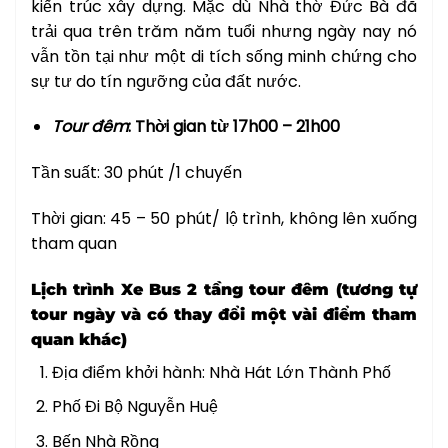
kiến trúc xây dựng. Mặc dù Nhà thờ Đức Bà đã
trải qua trên trăm năm tuổi nhưng ngày nay nó
vẫn tồn tại như một di tích sống minh chứng cho
sự tư do tín ngưỡng của đất nước.
Tour đêm
: Thời gian từ 17h00 – 21h00
Tần suất: 30 phút /1 chuyến
Thời gian: 45 – 50 phút/ lộ trình, không lên xuống
tham quan
Lịch trình Xe Bus 2 tầng tour đêm (tương tự
tour ngày và có thay đổi một vài điểm tham
quan khác)
Địa điểm khởi hành: Nhà Hát Lớn Thành Phố
Phố Đi Bộ Nguyễn Huệ
Bến Nhà Rồng