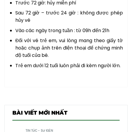
Trước 72 giờ: hủy miễn phí
Sau 72 giờ – trước 24 giờ : không được phép
hủy vé
Vào các ngày trong tuần : từ 09h đến 21h
Đối với vé trẻ em, vui lòng mang theo giấy tờ
hoặc chụp ảnh trên điện thoại để chứng minh
độ tuổi của bé.
Trẻ em dưới 12 tuổi luôn phải đi kèm người lớn.
BÀI VIẾT MỚI NHẤT
TIN TỨC - SỰ KIỆN