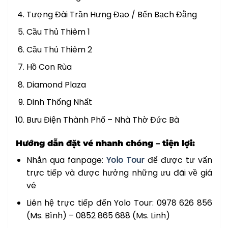
Tượng Đài Trần Hưng Đạo / Bến Bạch Đằng
Cầu Thủ Thiêm 1
Cầu Thủ Thiêm 2
Hồ Con Rùa
Diamond Plaza
Dinh Thống Nhất
Bưu Điện Thành Phố – Nhà Thờ Đức Bà
Hướng dẫn đặt vé nhanh chóng – tiện lợi:
Nhắn qua fanpage:
Yolo Tour
để được tư vấn
trực tiếp và được hưởng những ưu đãi về giá
vé
Liên hệ trực tiếp đến Yolo Tour: 0978 626 856
(Ms. Bình) – 0852 865 688 (Ms. Linh)