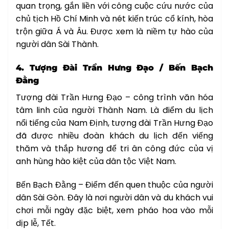
quan trọng, gắn liền với công cuộc cứu nước của
chủ tịch Hồ Chí Minh và nét kiến trúc cổ kính, hòa
trộn giữa Á và Âu. Được xem là niềm tự hào của
người dân Sài Thành.
4. Tượng Đài Trần Hưng Đạo / Bến Bạch
Đằng
Tượng đài Trần Hưng Đạo – công trình văn hóa
tâm linh của người Thành Nam. Là điểm du lịch
nổi tiếng của Nam Định, tượng đài Trần Hưng Đạo
đã được nhiều đoàn khách du lịch đến viếng
thăm và thắp hương để tri ân công đức của vị
anh hùng hào kiệt của dân tộc Việt Nam.
Bến Bạch Đằng – Điểm đến quen thuộc của người
dân Sài Gòn. Đây là nơi người dân và du khách vui
chơi mỗi ngày đặc biệt, xem pháo hoa vào mỗi
dịp lễ, Tết.