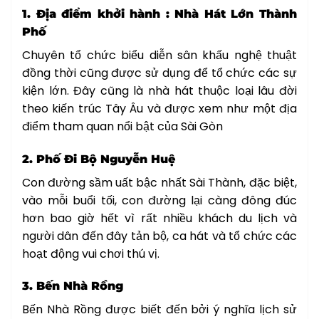
1. Địa điểm khởi hành : Nhà Hát Lớn Thành
Phố
Chuyên tổ chức biểu diễn sân khấu nghệ thuật
đồng thời cũng được sử dụng để tổ chức các sự
kiện lớn. Đây cũng là nhà hát thuộc loại lâu đời
theo kiến trúc Tây Âu và được xem như một địa
điểm tham quan
nổi bật của Sài Gòn
2. Phố Đi Bộ Nguyễn Huệ
Con đường sầm uất bậc nhất Sài Thành, đặc biệt,
vào mỗi buổi tối, con đường lại càng đông đúc
hơn bao giờ hết vì rất nhiều khách du lịch và
người dân đến đây tản bộ, ca hát và tổ chức các
hoạt động vui chơi thú vị.
3. Bến Nhà Rồng
Bến Nhà Rồng được biết đến bởi ý nghĩa lịch sử