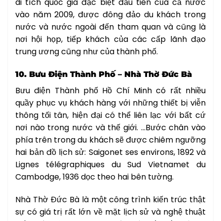
di tích quốc gia đặc biệt đầu tiên của cả nước
vào năm 2009, được đông đảo du khách trong
nước và nước ngoài đến tham quan và cũng là
nơi hội họp, tiếp khách của các cấp lãnh đạo
trung ương cũng như của thành phố.
10. Bưu Điện Thành Phố – Nhà Thờ Đức Bà
Bưu điện Thành phố Hồ Chí Minh có rất nhiều
quầy phục vụ khách hàng với những thiết bị viễn
thông tối tân, hiện đại có thể liên lạc với bất cứ
nơi nào trong nước và thế giới. …Bước chân vào
phía trên trong du khách sẽ được chiêm ngưỡng
hai bản đồ lịch sử: Saigonet ses environs, 1892 và
Lignes télégraphiques du Sud Vietnamet du
Cambodge, 1936 dọc theo hai bên tường.
Nhà Thờ Đức Bà là một công trình kiến trúc thật
sự có giá trị rất lớn về mặt lịch sử và nghệ thuật