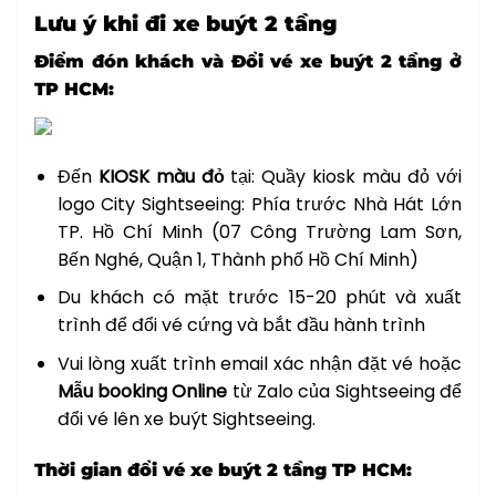
Lưu ý khi đi xe buýt 2 tầng
Điểm đón khách và Đổi vé xe buýt 2 tầng ở
TP HCM:
Đến
KIOSK màu đỏ
tại: Quầy kiosk màu đỏ với
logo City Sightseeing: Phía trước Nhà Hát Lớn
TP. Hồ Chí Minh (07 Công Trường Lam Sơn,
Bến Nghé, Quận 1, Thành phố Hồ Chí Minh)
Du khách có mặt trước 15-20 phút và xuất
trình để đổi vé cứng và bắt đầu hành trình
Vui lòng xuất trình email xác nhận đặt vé hoặc
Mẫu booking Online
từ Zalo của Sightseeing để
đổi vé lên xe buýt Sightseeing.
Thời gian đổi vé xe buýt 2 tầng TP HCM: