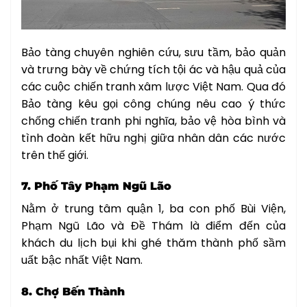
Bảo tàng chuyên nghiên cứu, sưu tầm, bảo quản
và trưng bày về chứng tích tội ác và hậu quả của
các cuộc chiến tranh xâm lược Việt Nam. Qua đó
Bảo tàng kêu gọi công chúng nêu cao ý thức
chống chiến tranh phi nghĩa, bảo vệ hòa bình và
tình đoàn kết hữu nghị giữa nhân dân các nước
trên thế giới.
7. Phố Tây Phạm Ngũ Lão
Nằm ở trung tâm quận 1, ba con phố Bùi Viện,
Phạm Ngũ Lão và Đề Thám là điểm đến của
khách du lịch bụi khi ghé thăm thành phố sầm
uất bậc nhất Việt Nam.
8. Chợ Bến Thành