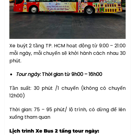
Xe buýt 2 tầng TP. HCM hoạt động từ 9:00 – 21:00
mỗi ngày, mỗi chuyến sẽ khởi hành cách nhau 30
phút.
Tour ngày
: Thời gian từ 9h00 – 16h00
Tần suất: 30 phút /1 chuyến (không có chuyến
12h00)
Thời gian: 75 – 95 phút/ lộ trình, có dừng để lên
xuống tham quan
Lịch trình Xe Bus 2 tầng tour ngày: