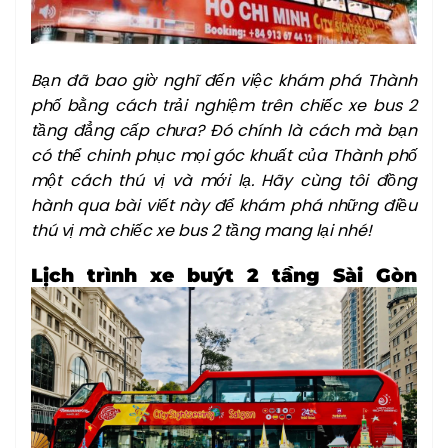
Bạn đã bao giờ nghĩ đến việc khám phá Thành
phố bằng cách trải nghiệm trên chiếc xe bus 2
tầng đẳng cấp chưa? Đó chính là cách mà bạn
có thể chinh phục mọi góc khuất của Thành phố
một cách thú vị và mới lạ. Hãy cùng tôi đồng
hành qua bài viết này để khám phá những điều
thú vị mà chiếc xe bus 2 tầng mang lại nhé!
Lịch trình xe buýt 2 tầng Sài Gòn