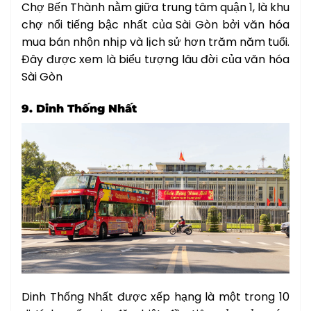
Chợ Bến Thành nằm giữa trung tâm quận 1, là khu
chợ nổi tiếng bậc nhất của Sài Gòn bởi văn hóa
mua bán nhộn nhịp và lịch sử hơn trăm năm tuổi.
Đây được xem là biểu tượng lâu đời của văn hóa
Sài Gòn
9. Dinh Thống Nhất
Dinh Thống Nhất được xếp hạng là một trong 10