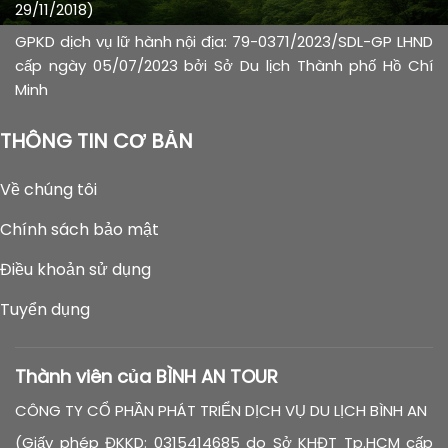
29/11/2018)
GPKD dịch vụ lữ hành nội địa: 79-0371/2023/SDL-GP LHND
cấp ngày 05/07/2023 bởi Sở Du lịch Thành phố Hồ Chí
Minh
THÔNG TIN CƠ BẢN
Về chúng tôi
Chính sách bảo mật
Điều khoản sử dụng
Tuyển dụng
Thành viên của BÌNH AN TOUR
CÔNG TY CỔ PHẦN PHÁT TRIỂN DỊCH VỤ DU LỊCH BÌNH AN
(Giấy phép ĐKKD: 0315414685 do Sở KHĐT Tp.HCM cấp