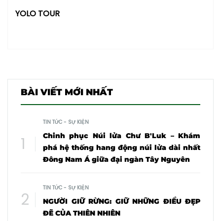
YOLO TOUR
BÀI VIẾT MỚI NHẤT
TIN TỨC - SỰ KIỆN
Chinh phục Núi lửa Chư B'Luk – Khám
phá hệ thống hang động núi lửa dài nhất
Đông Nam Á giữa đại ngàn Tây Nguyên
TIN TỨC - SỰ KIỆN
NGƯỜI GIỮ RỪNG: GIỮ NHỮNG ĐIỀU ĐẸP
ĐẼ CỦA THIÊN NHIÊN