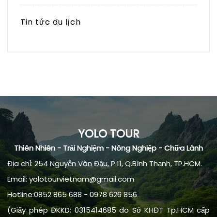
Tin tức du lịch
YOLO TOUR
Thiên Nhiên - Trải Nghiệm - Nông Nghiệp - Chữa Lành
Địa chỉ: 254 Nguyễn Văn Đậu, P.11, Q.Bình Thạnh, TP.HCM.
Email: yolotourvietnam@gmail.com
Hotline:0852 865 688 - 0978 626 856
(Giấy phép ĐKKD: 0315414685 do Sở KHĐT Tp.HCM cấp