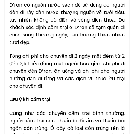
D’ran có nguồn nước sạch để sử dụng do người
dân đi rẫy dẫn nước thượng nguồn về tưới tiêu,
tuy nhiên không có điện và sóng điện thoại. Du
khách xác định cắm trại ở D’ran sẽ tạm quên đi
cuộc sống thường ngày, tận hưởng thiên nhiên
tươi đẹp.
Tổng chi phí cho chuyến đi 2 ngày một đêm từ 2
đến 3,5 triệu đồng một người bao gồm chi phí di
chuyển đến D’ran, ăn uống và chi phí cho người
hướng dẫn đi rừng và các dịch vụ thuê lều trại
cho chuyến đi.
Lưu ý khi cắm trại
Cũng như các chuyến cắm trại bình thường,
người cắm trại nên chuẩn bị đồ ấm và thuốc bôi
ngăn côn trùng. Ở đây có loại côn trùng tên là