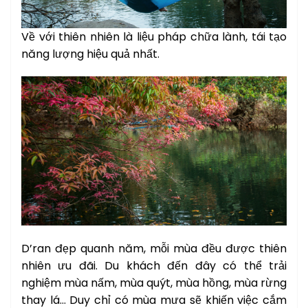
Về với thiên nhiên là liệu pháp chữa lành, tái tạo
năng lượng hiệu quả nhất.
D’ran đẹp quanh năm, mỗi mùa đều được thiên
nhiên ưu đãi. Du khách đến đây có thể trải
nghiệm mùa nấm, mùa quýt, mùa hồng, mùa rừng
thay lá… Duy chỉ có mùa mưa sẽ khiến việc cắm