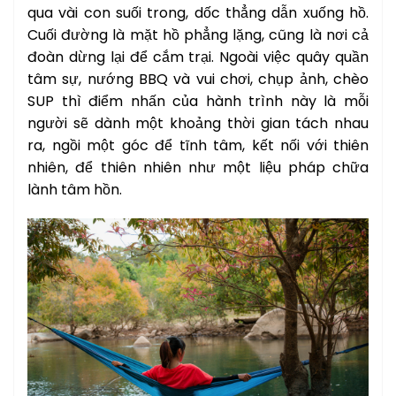
qua vài con suối trong, dốc thẳng dẫn xuống hồ.
Cuối đường là mặt hồ phẳng lặng, cũng là nơi cả
đoàn dừng lại để cắm trại. Ngoài việc quây quần
tâm sự, nướng BBQ và vui chơi, chụp ảnh, chèo
SUP thì điểm nhấn của hành trình này là mỗi
người sẽ dành một khoảng thời gian tách nhau
ra, ngồi một góc để tĩnh tâm, kết nối với thiên
nhiên, để thiên nhiên như một liệu pháp chữa
lành tâm hồn.