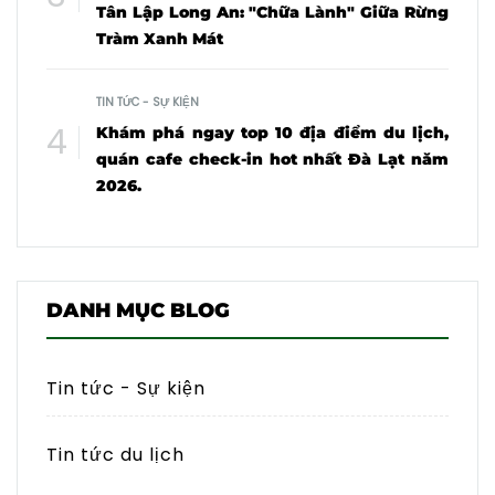
Tân Lập Long An: "Chữa Lành" Giữa Rừng
Tràm Xanh Mát
TIN TỨC - SỰ KIỆN
Khám phá ngay top 10 địa điểm du lịch,
quán cafe check-in hot nhất Đà Lạt năm
2026.
DANH MỤC BLOG
Tin tức - Sự kiện
Tin tức du lịch