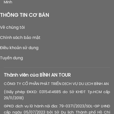
Minh
THÔNG TIN CƠ BẢN
Về chúng tôi
Chính sách bảo mật
Điều khoản sử dụng
Tuyển dụng
Thành viên của BÌNH AN TOUR
CÔNG TY CỔ PHẦN PHÁT TRIỂN DỊCH VỤ DU LỊCH BÌNH AN
(Giấy phép ĐKKD: 0315414685 do Sở KHĐT Tp.HCM cấp
29/11/2018)
GPKD dịch vụ lữ hành nội địa: 79-0371/2023/SDL-GP LHND
cấp ngày 05/07/2023 bởi Sở Du lịch Thành phố Hồ Chí