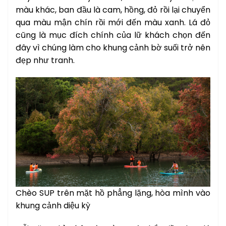
màu khác, ban đầu là cam, hồng, đỏ rồi lại chuyển
qua màu mận chín rồi mới đến màu xanh. Lá đỏ
cũng là mục đích chính của lữ khách chọn đến
đây vì chúng làm cho khung cảnh bờ suối trở nên
đẹp như tranh.
Chèo SUP trên mặt hồ phẳng lặng, hòa mình vào
khung cảnh diệu kỳ