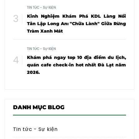
TIN TỨC - SỰ KIỆN
Kinh Nghiệm Khám Phá KDL Làng Nổi
Tân Lập Long An: "Chữa Lành" Giữa Rừng
Tràm Xanh Mát
TIN TỨC - SỰ KIỆN
Khám phá ngay top 10 địa điểm du lịch,
quán cafe check-in hot nhất Đà Lạt năm
2026.
DANH MỤC BLOG
Tin tức - Sự kiện