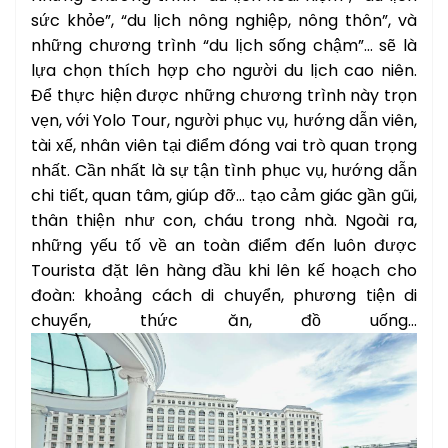
sức khỏe”, “du lịch nông nghiệp, nông thôn”, và
những chương trình “du lịch sống chậm”… sẽ là
lựa chọn thích hợp cho người du lịch cao niên.
Để thực hiện được những chương trình này trọn
vẹn, với Yolo Tour, người phục vụ, hướng dẫn viên,
tài xế, nhân viên tại điểm đóng vai trò quan trọng
nhất. Cần nhất là sự tận tình phục vụ, hướng dẫn
chi tiết, quan tâm, giúp đỡ… tạo cảm giác gần gũi,
thân thiện như con, cháu trong nhà. Ngoài ra,
những yếu tố về an toàn điểm đến luôn được
Tourista đặt lên hàng đầu khi lên kế hoạch cho
đoàn: khoảng cách di chuyển, phương tiện di
chuyển, thức ăn, đồ uống…