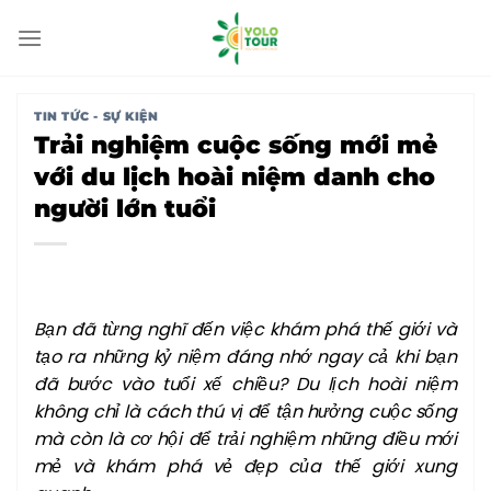
Bỏ
qua
nội
dung
TIN TỨC - SỰ KIỆN
Trải nghiệm cuộc sống mới mẻ
với du lịch hoài niệm danh cho
người lớn tuổi
Bạn đã từng nghĩ đến việc khám phá thế giới và
tạo ra những kỷ niệm đáng nhớ ngay cả khi bạn
đã bước vào tuổi xế chiều? Du lịch hoài niệm
không chỉ là cách thú vị để tận hưởng cuộc sống
mà còn là cơ hội để trải nghiệm những điều mới
mẻ và khám phá vẻ đẹp của thế giới xung