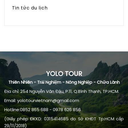
Tin tức du lịch
YOLO TOUR
Thiên Nhiên - Trải Nghiệm - Nông Nghiệp - Chữa Lành
Địa chỉ: 254 Nguyễn Văn Đậu, P.11, Q.Bình Thạnh, TP.HCM.
Email: yolotourvietnam@gmail.com
Hotline:0852 865 688 - 0978 626 856
(Giấy phép ĐKKD: 0315414685 do Sở KHĐT Tp.HCM cấp
29/11/2018)