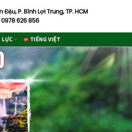
 Đậu, P. Bình Lợi Trung, TP. HCM
- 0978 626 856
 LỰC
TIẾNG VIỆT