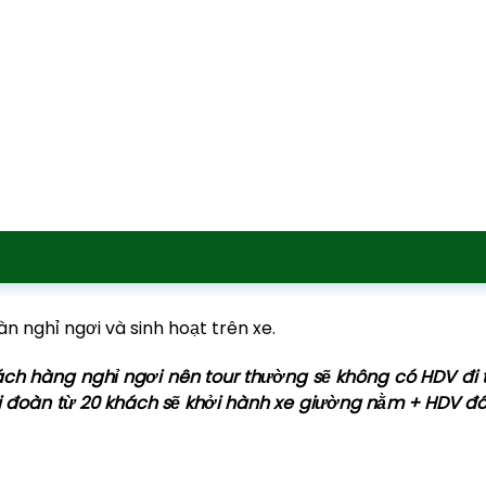
àn nghỉ ngơi và sinh hoạt trên xe.
hách hàng nghỉ ngơi nên tour thường sẽ không có HDV đi
ới đoàn từ 20 khách sẽ khởi hành xe giường nằm + HDV đ