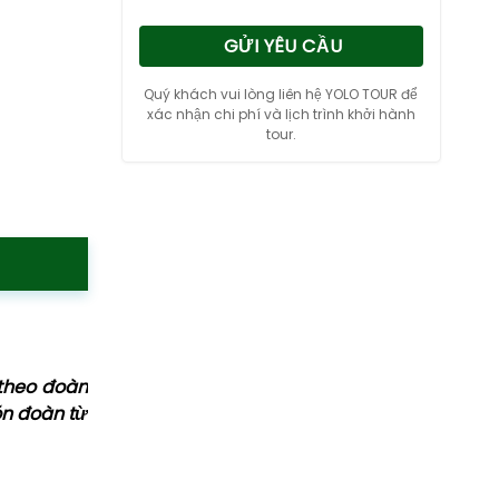
GỬI YÊU CẦU
Quý khách vui lòng liên hệ YOLO TOUR để
xác nhận chi phí và lịch trình khởi hành
tour.
 theo đoàn
ón đoàn từ