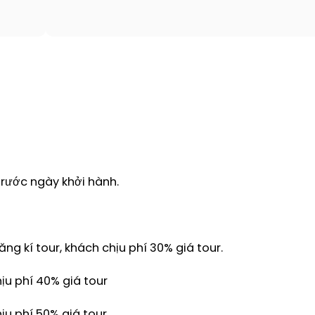
trước ngày khởi hành.
ng kí tour, khách chịu phí 30% giá tour.
ịu phí 40% giá tour
ịu phí 50% giá tour