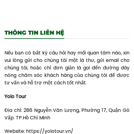
THÔNG TIN LIÊN HỆ
Nếu bạn có bất kỳ câu hỏi hay mối quan tâm nào, xin
vui lòng gửi cho chúng tôi một lá thư, gửi email cho
chúng tôi, hoặc chỉ đơn giản là gọi đến đường dây
nóng chăm sóc khách hàng của chúng tôi để được
tư vấn và hỗ trợ một cách tốt nhất.
Yolo Tour
Địa chỉ: 286 Nguyễn Văn Lượng, Phường 17, Quận Gò
Vấp. TP.Hồ Chí Minh
Website: https://yolotour.vn/