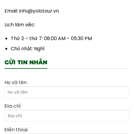
Email: info@yolotour.vn
Lịch làm việc:
Thứ 2 – thứ 7: 08:00 AM – 05:30 PM
Chủ nhật: Nghỉ
GỬI TIN NHẮN
Họ và tên
Địa chỉ
Điện thoại