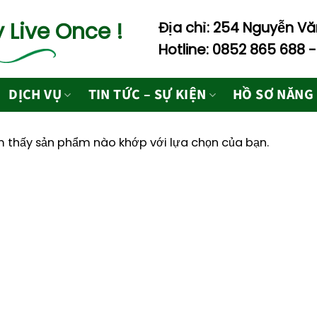
 Live Once !
Địa chỉ: 254 Nguyễn Văn
Hotline: 0852 865 688 
DỊCH VỤ
TIN TỨC – SỰ KIỆN
HỒ SƠ NĂNG
 thấy sản phẩm nào khớp với lựa chọn của bạn.