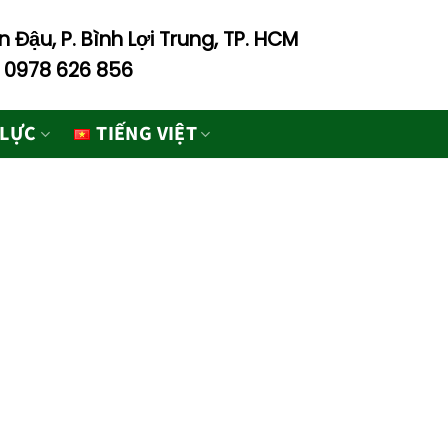
 Đậu, P. Bình Lợi Trung, TP. HCM
- 0978 626 856
 LỰC
TIẾNG VIỆT