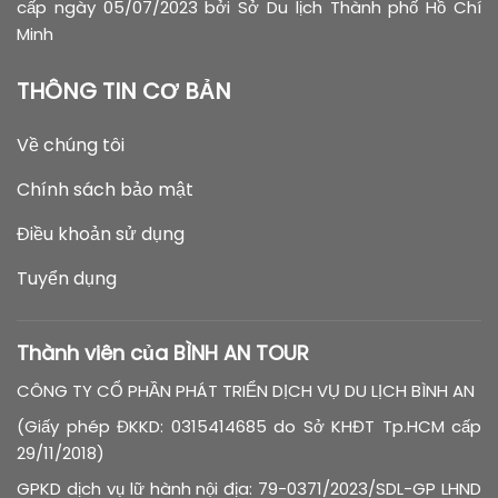
cấp ngày 05/07/2023 bởi Sở Du lịch Thành phố Hồ Chí
Minh
THÔNG TIN CƠ BẢN
Về chúng tôi
Chính sách bảo mật
Điều khoản sử dụng
Tuyển dụng
Thành viên của BÌNH AN TOUR
CÔNG TY CỔ PHẦN PHÁT TRIỂN DỊCH VỤ DU LỊCH BÌNH AN
(Giấy phép ĐKKD: 0315414685 do Sở KHĐT Tp.HCM cấp
29/11/2018)
GPKD dịch vụ lữ hành nội địa: 79-0371/2023/SDL-GP LHND